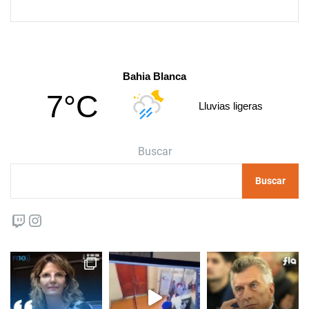
Bahia Blanca
7°C
Lluvias ligeras
Buscar
Buscar
Twitch
Instagram