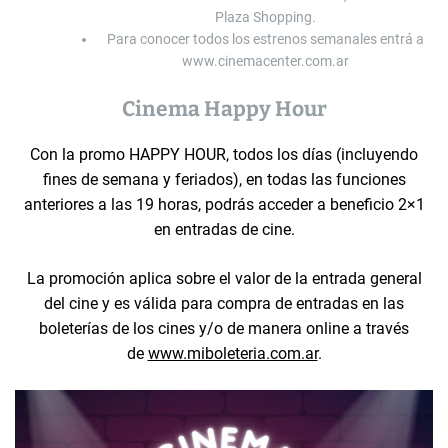
Plaza Shopping.
Para conocer todos los estrenos semanales entrá a
www.cinemacenter.com.ar
Cinema Happy Hour
Con la promo HAPPY HOUR, todos los días (incluyendo
fines de semana y feriados), en todas las funciones
anteriores a las 19 horas, podrás acceder a beneficio 2×1
en entradas de cine.
La promoción aplica sobre el valor de la entrada general
del cine y es válida para compra de entradas en las
boleterías de los cines y/o de manera online a través
de
www.miboleteria.com.ar
.