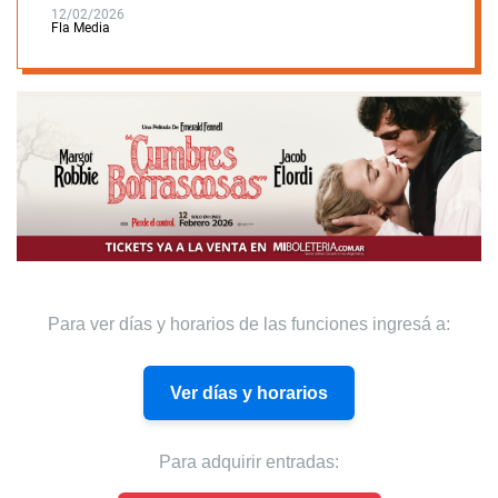
12/02/2026
Fla Media
Para ver días y horarios de las funciones ingresá a:
Ver días y horarios
Para adquirir entradas: