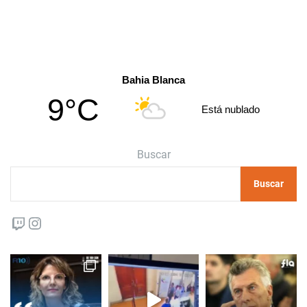
Bahia Blanca
9°C
Está nublado
Buscar
Buscar
Twitch
Instagram