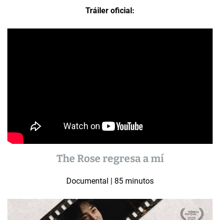
Tráiler oficial:
The Rose regresa a mí
Documental | 85 minutos