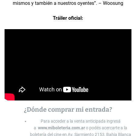
mismos y también a nuestros oyentes”. – Woosung
Tráiler oficial:
¿Dónde comprar mi entrada?
Para acceder a la venta anticipada ingresá
a
www.miboleteria.com.ar
o podés acercarte a la
boletería del cine en Av. Sarmiento 2153, Bahía Blanca