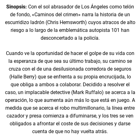
Sinopsis:
Con el sol abrasador de Los Ángeles como telón
de fondo, «Caminos del crimen» narra la historia de un
escurridizo ladrón (Chris Hemsworth) cuyos atracos de alto
riesgo a lo largo de la emblemática autopista 101 han
desconcertado a la policía.
Cuando ve la oportunidad de hacer el golpe de su vida con
la esperanza de que sea su último trabajo, su camino se
cruza con el de una desilusionada corredora de seguros
(Halle Berry) que se enfrenta a su propia encrucijada, lo
que obliga a ambos a colaborar. Decidido a resolver el
caso, un implacable detective (Mark Ruffalo) se acerca a la
operación, lo que aumenta aún más lo que está en juego. A
medida que se acerca el robo multimillonario, la línea entre
cazador y presa comienza a difuminarse, y los tres se ven
obligados a afrontar el coste de sus decisiones y darse
cuenta de que no hay vuelta atrás.