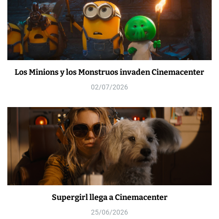
Los Minions y los Monstruos invaden Cinemacenter
02/07/2026
Supergirl llega a Cinemacenter
25/06/2026