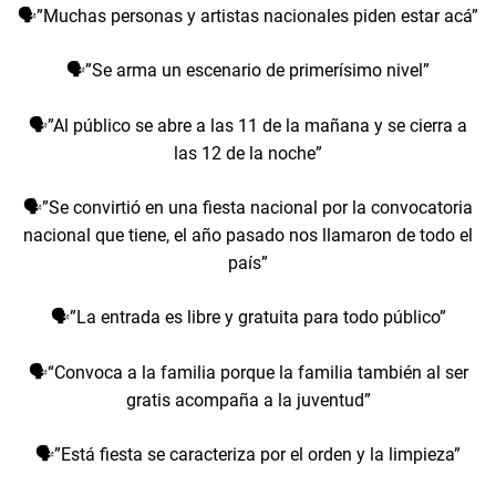
🗣️”Muchas personas y artistas nacionales piden estar acá”
🗣️”Se arma un escenario de primerísimo nivel”
🗣️”Al público se abre a las 11 de la mañana y se cierra a
las 12 de la noche”
🗣️”Se convirtió en una fiesta nacional por la convocatoria
nacional que tiene, el año pasado nos llamaron de todo el
país”
🗣️”La entrada es libre y gratuita para todo público”
🗣️“Convoca a la familia porque la familia también al ser
gratis acompaña a la juventud”
🗣️”Está fiesta se caracteriza por el orden y la limpieza”