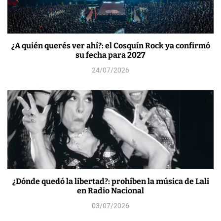
¿A quién querés ver ahí?: el Cosquín Rock ya confirmó
su fecha para 2027
24/07/2026
¿Dónde quedó la libertad?: prohíben la música de Lali
en Radio Nacional
03/07/2026