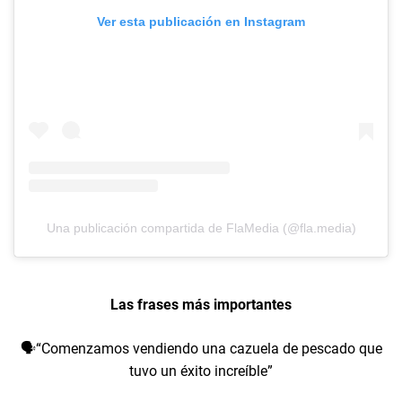
Ver esta publicación en Instagram
Una publicación compartida de FlaMedia (@fla.media)
Las frases más importantes
🗣️“Comenzamos vendiendo una cazuela de pescado que
tuvo un éxito increíble”