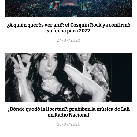
¿A quién querés ver ahí?: el Cosquín Rock ya confirmó
su fecha para 2027
24/07/2026
¿Dónde quedó la libertad?: prohíben la música de Lali
en Radio Nacional
03/07/2026