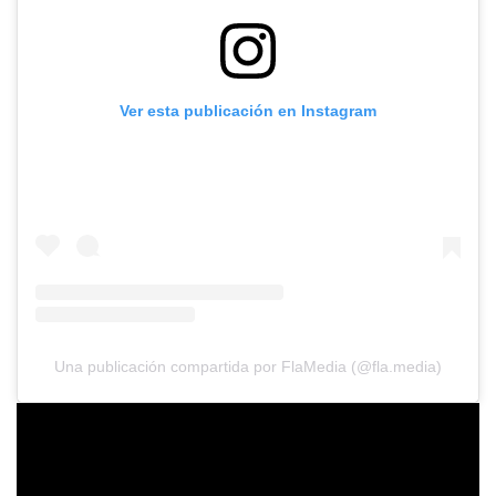
Ver esta publicación en Instagram
Una publicación compartida por FlaMedia (@fla.media)