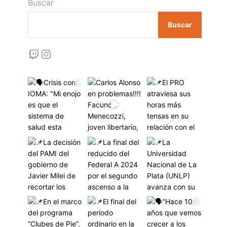
Buscar
Buscar
Twitch
Instagram