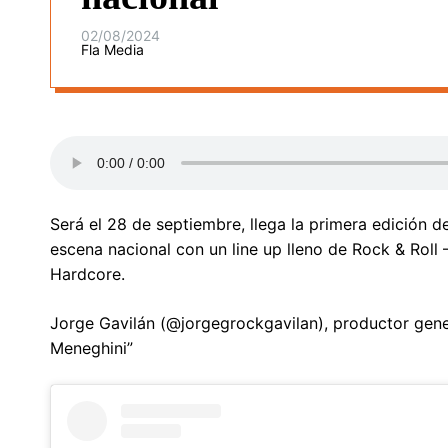
02/08/2024
Fla Media
Será el 28 de septiembre, llega la primera edición d
escena nacional con un line up lleno de Rock & Rol
Hardcore.
Jorge Gavilán (@jorgegrockgavilan), productor gener
Meneghini”