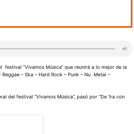
el festival “Vivamos Música“ que reunirá a lo mejor de la
l – Reggae – Ska – Hard Rock – Punk – Nu Metal –
al del festival “Vivamos Música”, pasó por “De 1ra con