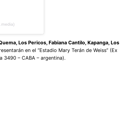
a.media)
 Quema, Los Pericos, Fabiana Cantilo, Kapanga, Los
esentarán en el “Estadio Mary Terán de Weiss” (Ex
ca 3490 – CABA – argentina).