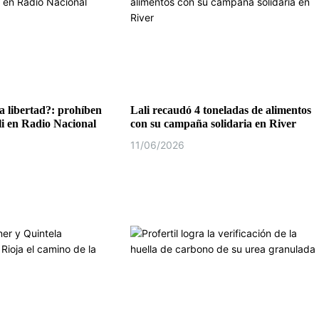
 libertad?: prohíben
Lali recaudó 4 toneladas de alimentos
li en Radio Nacional
con su campaña solidaria en River
11/06/2026