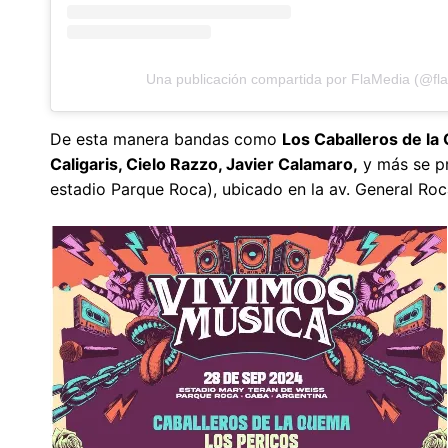
Una publicación compartida por FlaMedia (@fl
De esta manera bandas como
Los Caballeros de la
Caligaris, Cielo Razzo, Javier Calamaro,
y más se pr
estadio Parque Roca), ubicado en la av. General Ro