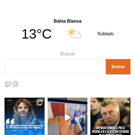
Bahia Blanca
13°C
Nublado
Buscar
Buscar
Twitch
Instagram