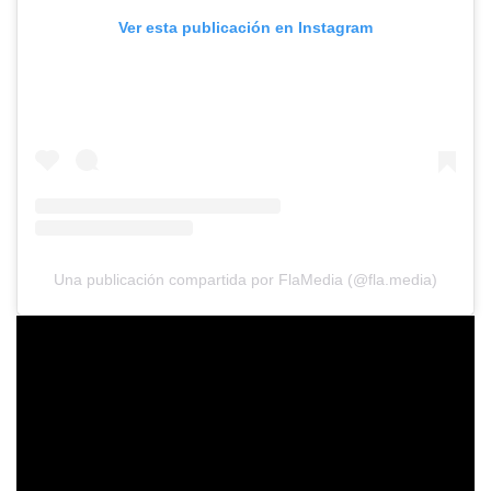
Ver esta publicación en Instagram
Una publicación compartida por FlaMedia (@fla.media)