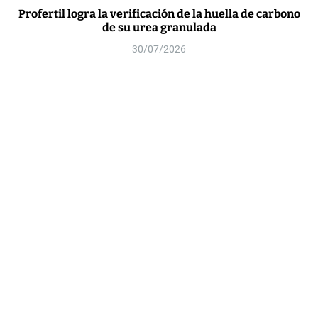
Profertil logra la verificación de la huella de carbono
de su urea granulada
30/07/2026