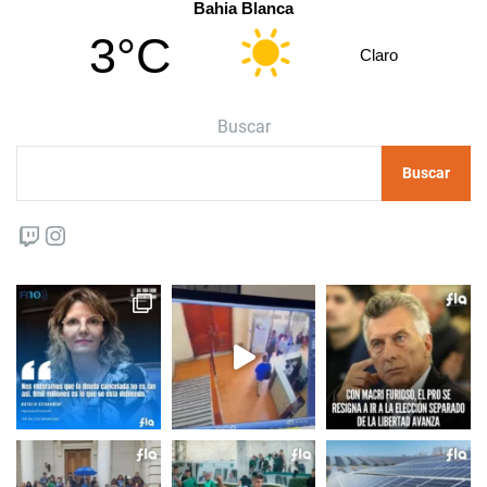
Bahia Blanca
3°C
Claro
Buscar
Buscar
Twitch
Instagram