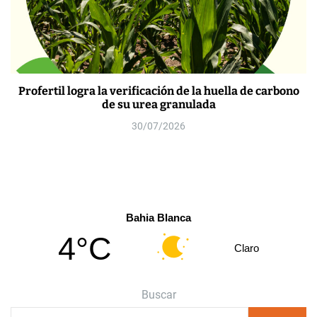
Profertil logra la verificación de la huella de carbono
de su urea granulada
30/07/2026
Bahia Blanca
4°C
Claro
Buscar