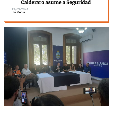
Calderaro asume a Seguridad
19/03/2024
Fla Media