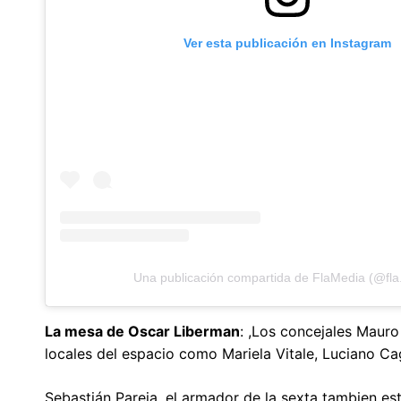
Ver esta publicación en Instagram
Una publicación compartida de FlaMedia (@fla
La mesa de Oscar Liberman
: ,Los concejales Mauro
locales del espacio como Mariela Vitale, Luciano C
Sebastián Pareja, el armador de la sexta tambien es