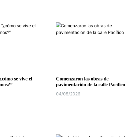
¿cómo se vive el
Comenzaron las obras de
emos?”
pavimentación de la calle Pacífico
04/08/2026