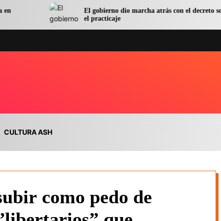
El gobierno dio marcha atrás con el decreto sobre
el practicaje
CULTURA ASH
ubir como pedo de
”libertarios” que