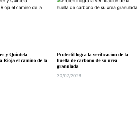
r y Quintela
Profertil logra la verificación de la
a Rioja el camino de la
huella de carbono de su urea
granulada
30/07/2026