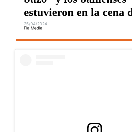
estuvieron en la cena 
25/04/2024
Fla Media