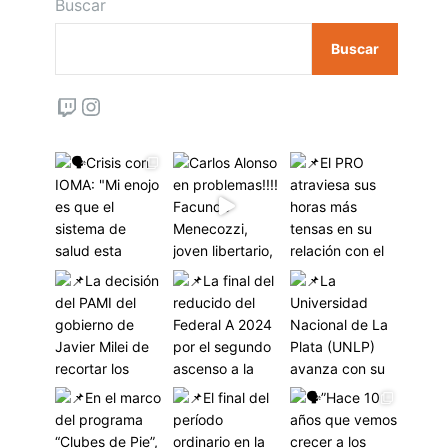
Buscar
Buscar
Twitch
Instagram