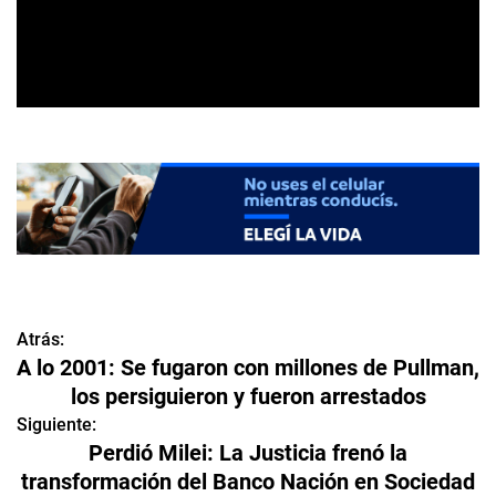
Atrás:
N
A lo 2001: Se fugaron con millones de Pullman,
a
los persiguieron y fueron arrestados
v
Siguiente:
Perdió Milei: La Justicia frenó la
e
transformación del Banco Nación en Sociedad