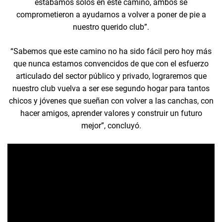
estábamos solos en este camino, ambos se
comprometieron a ayudarnos a volver a poner de pie a
nuestro querido club”.
“Sabemos que este camino no ha sido fácil pero hoy más
que nunca estamos convencidos de que con el esfuerzo
articulado del sector público y privado, lograremos que
nuestro club vuelva a ser ese segundo hogar para tantos
chicos y jóvenes que sueñan con volver a las canchas, con
hacer amigos, aprender valores y construir un futuro
mejor”, concluyó.