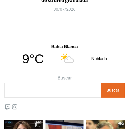
de su urea granulada
30/07/2026
Bahia Blanca
9°C
Nublado
Buscar
Buscar
Twitch
Instagram