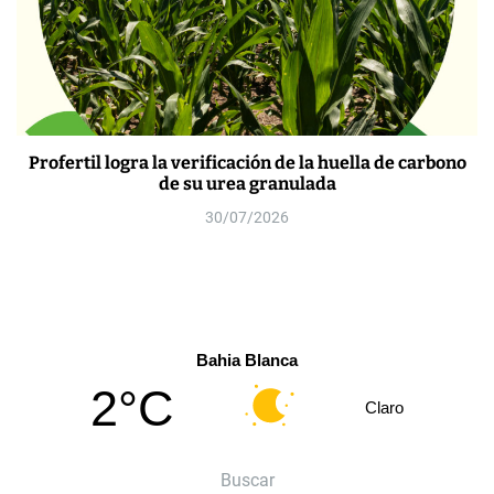
Profertil logra la verificación de la huella de carbono
de su urea granulada
30/07/2026
Bahia Blanca
2°C
Claro
Buscar