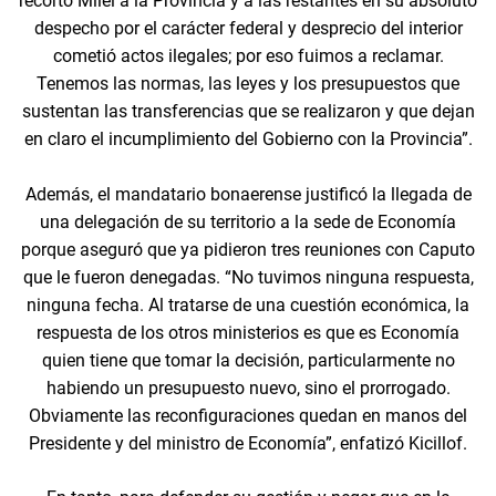
recortó Milei a la Provincia y a las restantes en su absoluto
despecho por el carácter federal y desprecio del interior
cometió actos ilegales; por eso fuimos a reclamar.
Tenemos las normas, las leyes y los presupuestos que
sustentan las transferencias que se realizaron y que dejan
en claro el incumplimiento del Gobierno con la Provincia”.
Además, el mandatario bonaerense justificó la llegada de
una delegación de su territorio a la sede de Economía
porque aseguró que ya pidieron tres reuniones con Caputo
que le fueron denegadas. “No tuvimos ninguna respuesta,
ninguna fecha. Al tratarse de una cuestión económica, la
respuesta de los otros ministerios es que es Economía
quien tiene que tomar la decisión, particularmente no
habiendo un presupuesto nuevo, sino el prorrogado.
Obviamente las reconfiguraciones quedan en manos del
Presidente y del ministro de Economía”, enfatizó Kicillof.