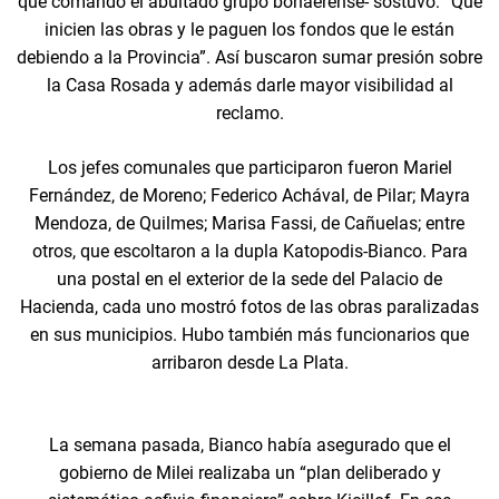
que comandó el abultado grupo bonaerense- sostuvo: “Que
inicien las obras y le paguen los fondos que le están
debiendo a la Provincia”. Así buscaron sumar presión sobre
la Casa Rosada y además darle mayor visibilidad al
reclamo.
Los jefes comunales que participaron fueron Mariel
Fernández, de Moreno; Federico Achával, de Pilar; Mayra
Mendoza, de Quilmes; Marisa Fassi, de Cañuelas; entre
otros, que escoltaron a la dupla Katopodis-Bianco. Para
una postal en el exterior de la sede del Palacio de
Hacienda, cada uno mostró fotos de las obras paralizadas
en sus municipios. Hubo también más funcionarios que
arribaron desde La Plata.
La semana pasada, Bianco había asegurado que el
gobierno de Milei realizaba un “plan deliberado y