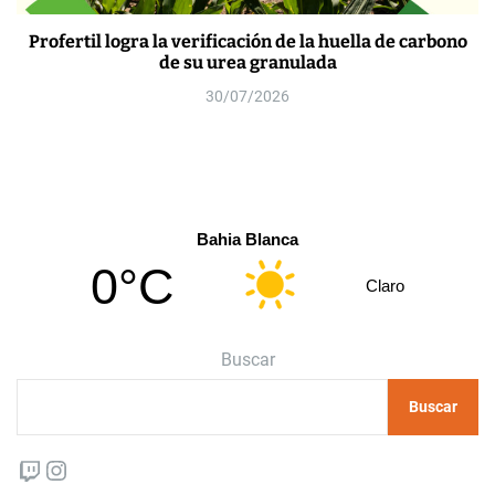
Profertil logra la verificación de la huella de carbono
de su urea granulada
30/07/2026
Bahia Blanca
0°C
Claro
Buscar
Buscar
Twitch
Instagram