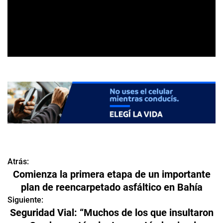
Atrás:
N
Comienza la primera etapa de un importante
a
plan de reencarpetado asfáltico en Bahía
v
Siguiente:
Seguridad Vial: “Muchos de los que insultaron
e