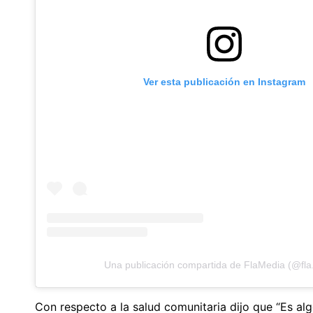
Ver esta publicación en Instagram
Una publicación compartida de FlaMedia (@fla
Con respecto a la salud comunitaria dijo que “Es a