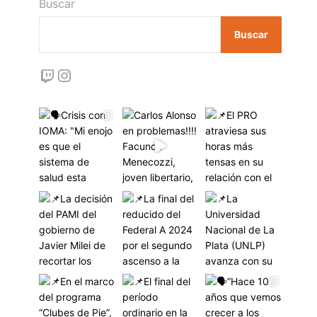
Buscar
Buscar
Twitch
Instagram