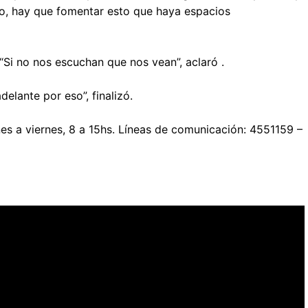
o, hay que fomentar esto que haya espacios
“Si no nos escuchan que nos vean”, aclaró .
elante por eso”, finalizó.
es a viernes, 8 a 15hs. Líneas de comunicación: 4551159 –