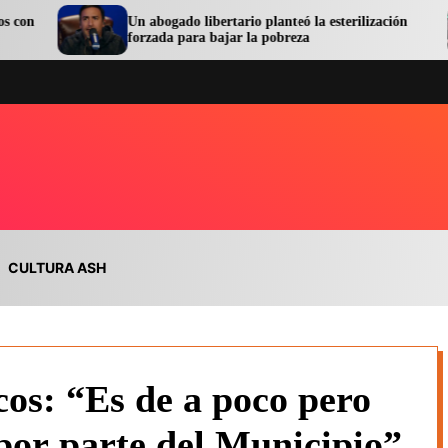
Un abogado libertario planteó la esterilización
Se
forzada para bajar la pobreza
or
CULTURA ASH
os: “Es de a poco pero
or parte del Municipio”