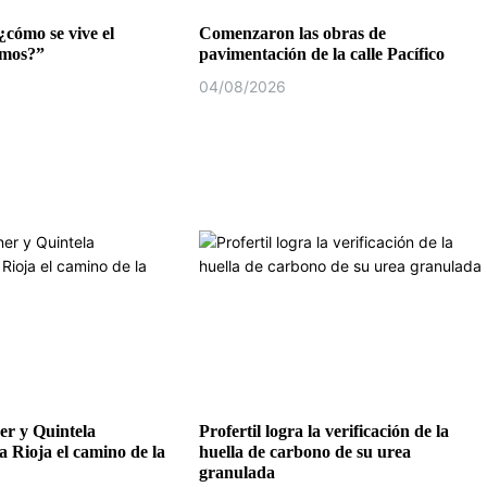
¿cómo se vive el
Comenzaron las obras de
emos?”
pavimentación de la calle Pacífico
04/08/2026
r y Quintela
Profertil logra la verificación de la
a Rioja el camino de la
huella de carbono de su urea
granulada