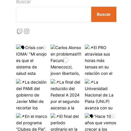
Buscar
Buscar
Twitch
Instagram