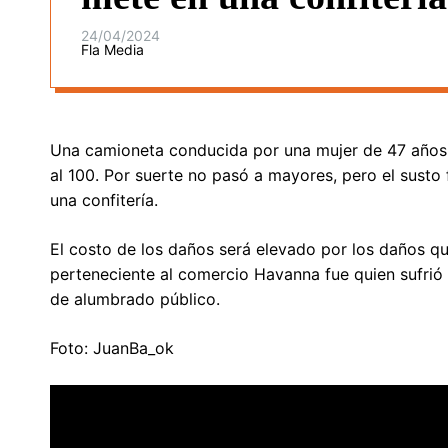
24/04/2024
Fla Media
Una camioneta conducida por una mujer de 47 años ch
al 100. Por suerte no pasó a mayores, pero el susto
una confitería.
El costo de los daños será elevado por los daños que
perteneciente al comercio Havanna fue quien sufrió
de alumbrado público.
Foto: JuanBa_ok