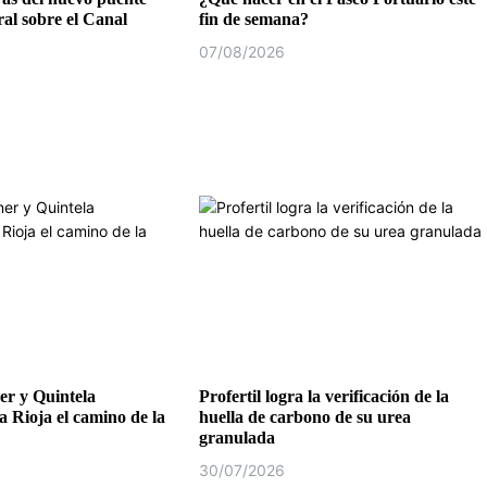
al sobre el Canal
fin de semana?
07/08/2026
r y Quintela
Profertil logra la verificación de la
a Rioja el camino de la
huella de carbono de su urea
granulada
30/07/2026