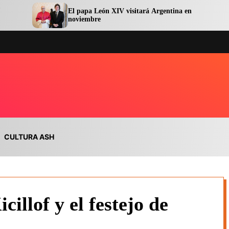
El papa León XIV visitará Argentina en
El go
noviembre
el pr
CULTURA ASH
illof y el festejo de