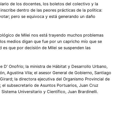
ario de los docentes, los boletos del colectivo y la
nscribe dentro de las peores prácticas de la política:
 votar; pero se equivoca y está generando un daño
deológico de Milei nos está trayendo muchos problemas
e los medios digan que fue por un capricho mío que se
ad es que por decisión de Milei se suspenden las
e D’ Onofrio; la ministra de Hábitat y Desarrollo Urbano,
ión, Agustina Vila; el asesor General de Gobierno, Santiago
 Girard; la directora ejecutiva del Organismo Provincial de
; el subsecretario de Asuntos Portuarios, Juan Cruz
 Sistema Universitario y Científico, Juan Brardinelli.