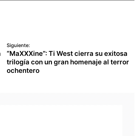
Siguiente:
a
“MaXXXine”: Ti West cierra su exitosa
trilogía con un gran homenaje al terror
ochentero