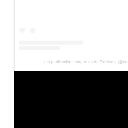
Una publicación compartida de FlaMedia (@fla