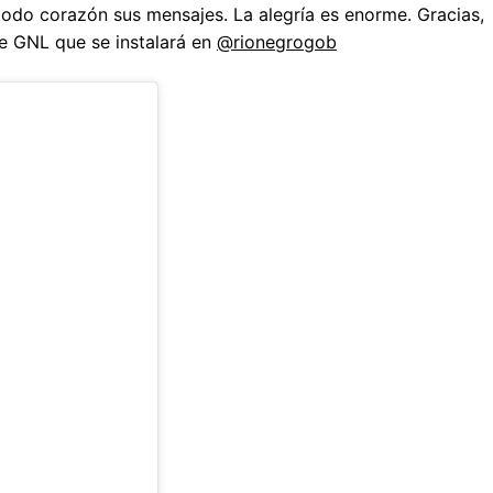
todo corazón sus mensajes. La alegría es enorme. Gracias,
e GNL que se instalará en
@rionegrogob