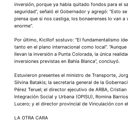
inversión, porque ya había quitado fondos para el sal
seguridad”, señaló el Gobernador y agregó: “Esto se i
piensa que si nos castiga, los bonaerenses lo van a
enorme”.
Por último, Kicillof sostuvo: “El fundamentalismo i
tanto en el plano internacional como local”. “Aunqu
llevan la inversión a Punta Colorada, la única realid
inversiones previstas en Bahía Blanca”, concluyó.
Estuvieron presentes el ministro de Transporte, Jorg
Silvina Batakis; la secretaria general de la Gobernac
Pérez Teruel; el director ejecutivo de ARBA, Cristian
Integración Social y Urbana (OPISU), Romina Barrios
Lucero; y el director provincial de Vinculación con el
LA OTRA CARA