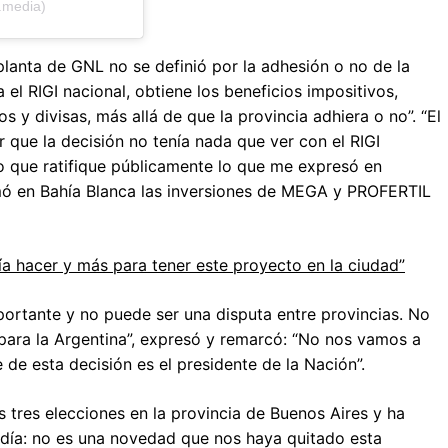
.media)
 planta de GNL no se definió por la adhesión o no de la
 el RIGI nacional, obtiene los beneficios impositivos,
os y divisas, más allá de que la provincia adhiera o no”. “El
que la decisión no tenía nada que ver con el RIGI
jo que ratifique públicamente lo que me expresó en
mó en Bahía Blanca las inversiones de MEGA y PROFERTIL
ía hacer y más para tener este proyecto en la ciudad”
portante y no puede ser una disputa entre provincias. No
para la Argentina”, expresó y remarcó: “No nos vamos a
de esta decisión es el presidente de la Nación”.
 tres elecciones en la provincia de Buenos Aires y ha
día: no es una novedad que nos haya quitado esta