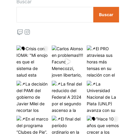
Buscar
Buscar
Twitch
Instagram