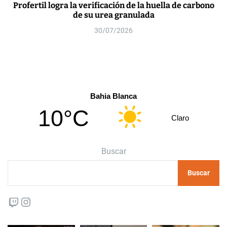
Profertil logra la verificación de la huella de carbono
de su urea granulada
30/07/2026
Bahia Blanca
10°C
Claro
Buscar
Buscar
Twitch
Instagram