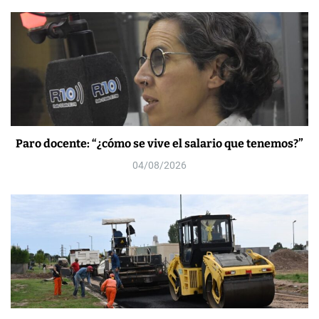
Paro docente: “¿cómo se vive el salario que tenemos?”
04/08/2026