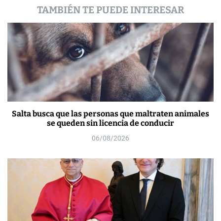
s
TAMBIÉN TE PUEDE INTERESAR
Salta busca que las personas que maltraten animales
se queden sin licencia de conducir
06/08/2026