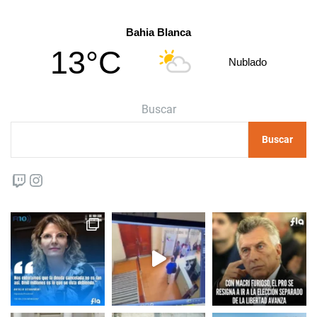
Bahia Blanca
13°C
Nublado
Buscar
Buscar
Twitch
Instagram