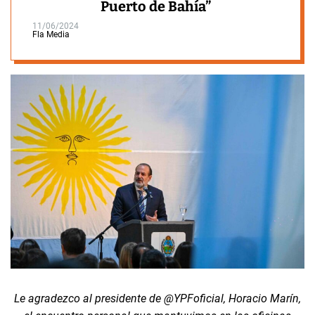
Puerto de Bahía”
11/06/2024
Fla Media
Le agradezco al presidente de @YPFoficial, Horacio Marín,