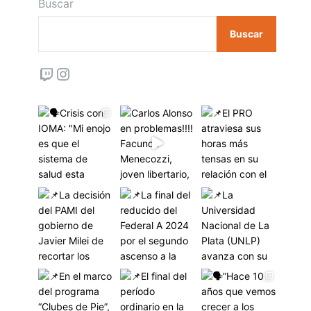
Buscar
Buscar
Twitch
Instagram