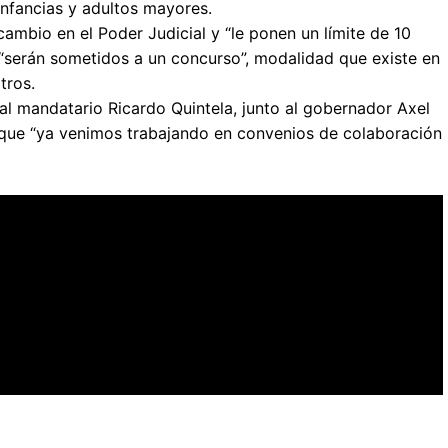
infancias y adultos mayores.
cambio en el Poder Judicial y “le ponen un límite de 10
 “serán sometidos a un concurso”, modalidad que existe en
tros.
l mandatario Ricardo Quintela, junto al gobernador Axel
ló que “ya venimos trabajando en convenios de colaboración