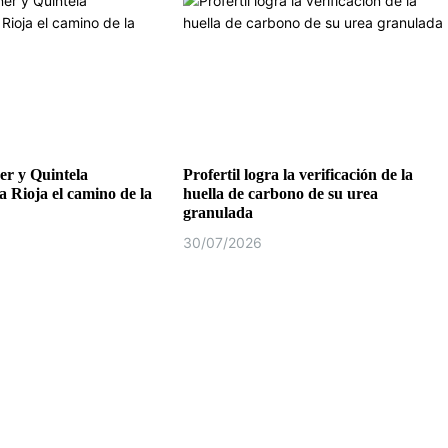
r y Quintela
Profertil logra la verificación de la
a Rioja el camino de la
huella de carbono de su urea
granulada
30/07/2026