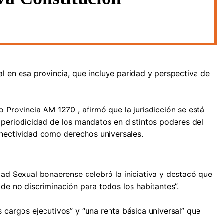
al en esa provincia, que incluye paridad y perspectiva de
 Provincia AM 1270 , afirmó que la jurisdicción se está
a periodicidad de los mandatos en distintos poderes del
conectividad como derechos universales.
idad Sexual bonaerense celebró la iniciativa y destacó que
de no discriminación para todos los habitantes”.
 cargos ejecutivos” y “una renta básica universal” que