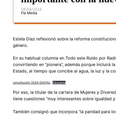
08/08/2024
Fla Media
Estela Díaz reflexionó sobre la reforma constitucion
género.
En su habitual columna en Todo este Ruido por Radio
convirtiendo en “pionera”, además porque incluirá l
Estado, al tiempo que concibe al agua, la luz y la 
constitución 2024-DIGITAL
Descarga
Por eso, la titular de la cartera de Mujeres y Divers
tiene cuestiones “muy interesantes sobre igualdad y 
También consignó que incorpora “la paridad para los