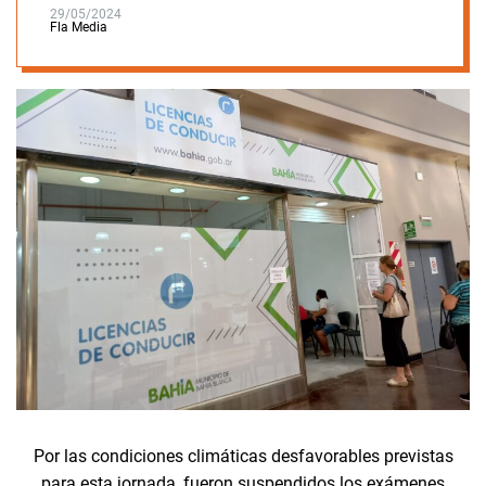
29/05/2024
Fla Media
Por las condiciones climáticas desfavorables previstas
para esta jornada, fueron suspendidos los exámenes