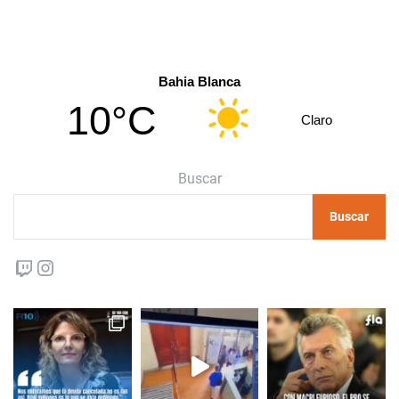
Bahia Blanca
10°C
Claro
Buscar
Buscar
Twitch
Instagram