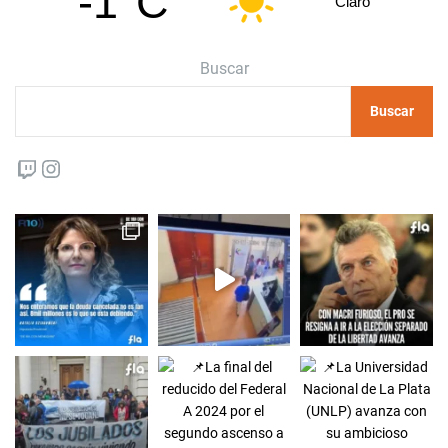
-1°C
Claro
Buscar
Buscar
Twitch
Instagram