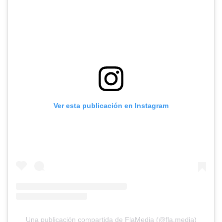
Ver esta publicación en Instagram
Una publicación compartida de FlaMedia (@fla.media)