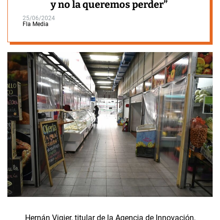
y no la queremos perder”
25/06/2024
Fla Media
Hernán Vigier, titular de la Agencia de Innovación,