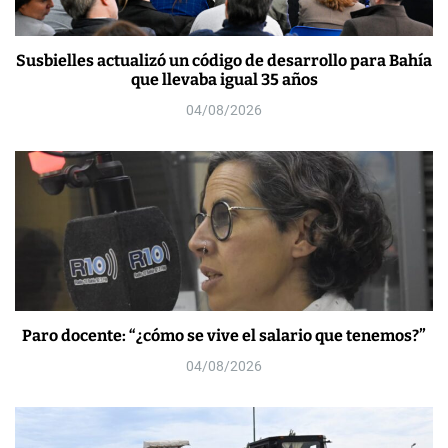
Susbielles actualizó un código de desarrollo para Bahía
que llevaba igual 35 años
04/08/2026
Paro docente: “¿cómo se vive el salario que tenemos?”
04/08/2026