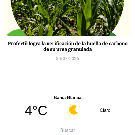
Profertil logra la verificación de la huella de carbono
de su urea granulada
30/07/2026
Bahia Blanca
4°C
Claro
Buscar