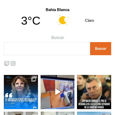
Bahia Blanca
3°C
Claro
Buscar
Buscar
Twitch
Instagram