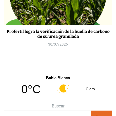
Profertil logra la verificación de la huella de carbono
de su urea granulada
30/07/2026
Bahia Blanca
0°C
Claro
Buscar