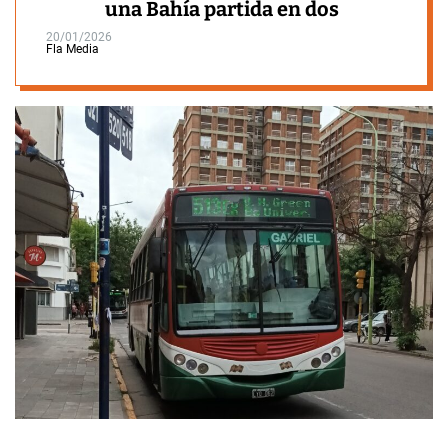
una Bahía partida en dos
20/01/2026
Fla Media