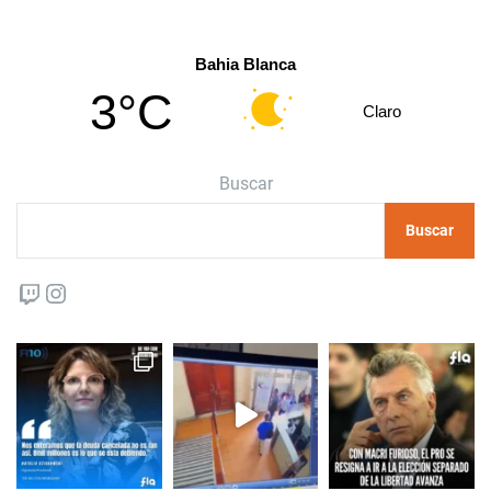
Bahia Blanca
3°C
Claro
Buscar
Buscar
Twitch
Instagram