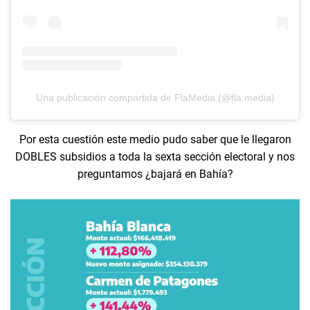
Una publicación compartida de FlaMedia (@fla.media)
Por esta cuestión este medio pudo saber que le llegaron
DOBLES subsidios a toda la sexta sección electoral y nos
preguntamos ¿bajará en Bahía?