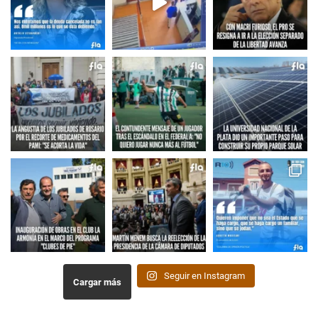
Seguir en Instagram
Cargar más