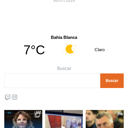
30/07/2026
Bahia Blanca
7°C
Claro
Buscar
Buscar
Twitch
Instagram