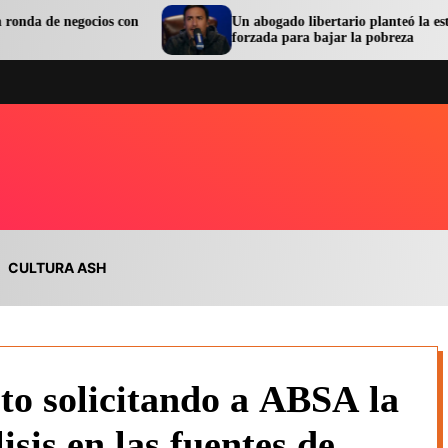
ocios con
Un abogado libertario planteó la esterilización
forzada para bajar la pobreza
CULTURA ASH
to solicitando a ABSA la
isis en las fuentes de