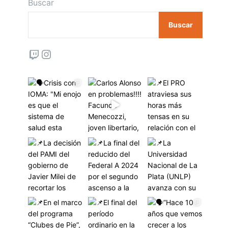
Buscar
Buscar
Twitch
Instagram