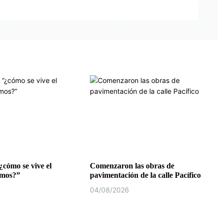
¿cómo se vive el
Comenzaron las obras de
emos?”
pavimentación de la calle Pacífico
04/08/2026