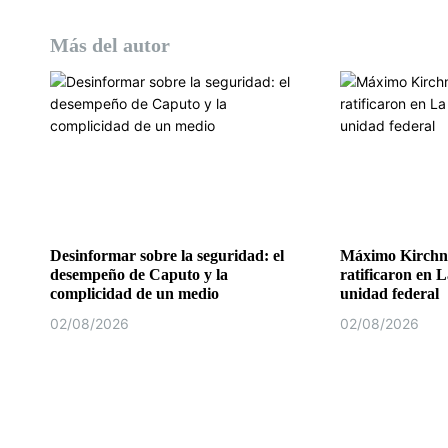
s
Más del autor
Desinformar sobre la seguridad: el
Máximo Kirchne
desempeño de Caputo y la
ratificaron en L
complicidad de un medio
unidad federal
02/08/2026
02/08/2026