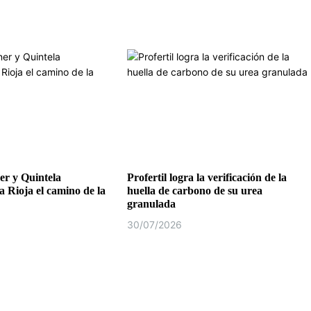
r y Quintela
Profertil logra la verificación de la
a Rioja el camino de la
huella de carbono de su urea
granulada
30/07/2026