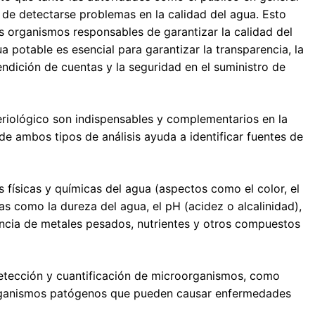
o de detectarse problemas en la calidad del agua. Esto
os organismos responsables de garantizar la calidad del
a potable es esencial para garantizar la transparencia, la
rendición de cuentas y la seguridad en el suministro de
teriológico son indispensables y complementarios en la
de ambos tipos de análisis ayuda a identificar fuentes de
s físicas y químicas del agua (aspectos como el color, el
icas como la dureza del agua, el pH (acidez o alcalinidad),
sencia de metales pesados, nutrientes y otros compuestos
 detección y cuantificación de microorganismos, como
roorganismos patógenos que pueden causar enfermedades