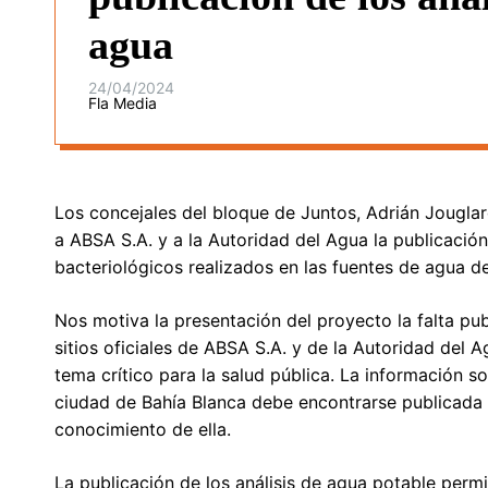
agua
24/04/2024
Fla Media
Los concejales del bloque de Juntos, Adrián Jougla
a ABSA S.A. y a la Autoridad del Agua la publicación 
bacteriológicos realizados en las fuentes de agua d
Nos motiva la presentación del proyecto la falta pub
sitios oficiales de ABSA S.A. y de la Autoridad del A
tema crítico para la salud pública. La información s
ciudad de Bahía Blanca debe encontrarse publicada 
conocimiento de ella.
La publicación de los análisis de agua potable perm