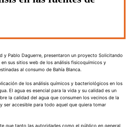
rd y Pablo Daguerre, presentaron un proyecto Solicitando
en sus sitios web de los análisis fisicoquímicos y
estinadas al consumo de Bahía Blanca.
licación de los análisis químicos y bacteriológicos en los
gua. El agua es esencial para la vida y su calidad es un
obre la calidad del agua que consumen los vecinos de la
y ser accesible para todo aquel que quiera tomar
ite que tanto las autoridades como el público en general