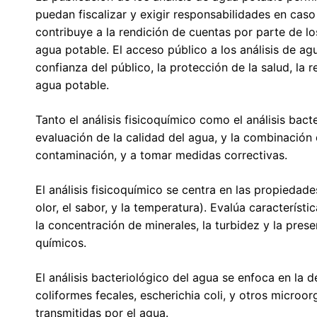
puedan fiscalizar y exigir responsabilidades en cas
contribuye a la rendición de cuentas por parte de l
agua potable. El acceso público a los análisis de agu
confianza del público, la protección de la salud, la 
agua potable.
Tanto el análisis fisicoquímico como el análisis bac
evaluación de la calidad del agua, y la combinación 
contaminación, y a tomar medidas correctivas.
El análisis fisicoquímico se centra en las propiedade
olor, el sabor, y la temperatura). Evalúa característ
la concentración de minerales, la turbidez y la pre
químicos.
El análisis bacteriológico del agua se enfoca en la
coliformes fecales, escherichia coli, y otros mic
transmitidas por el agua.