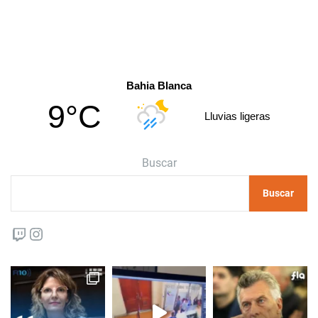
Bahia Blanca
9°C
Lluvias ligeras
Buscar
Buscar
Twitch
Instagram