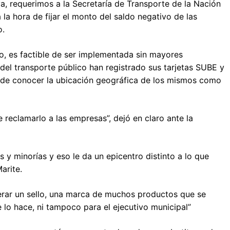
iva, requerimos a la Secretaría de Transporte de la Nación
 la hora de fijar el monto del saldo negativo de las
o.
to, es factible de ser implementada sin mayores
del transporte público han registrado sus tarjetas SUBE y
ad de conocer la ubicación geográfica de los mismos como
 reclamarlo a las empresas”, dejó en claro ante la
 y minorías y eso le da un epicentro distinto a lo que
arite.
erar un sello, una marca de muchos productos que se
e lo hace, ni tampoco para el ejecutivo municipal”