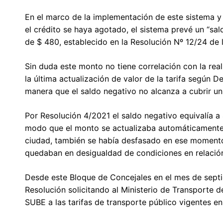
En el marco de la implementación de este sistema y a 
el crédito se haya agotado, el sistema prevé un “sal
de $ 480, establecido en la Resolución Nº 12/24 de 
Sin duda este monto no tiene correlación con la real
la última actualización de valor de la tarifa según D
manera que el saldo negativo no alcanza a cubrir un 
Por Resolución 4/2021 el saldo negativo equivalía a
modo que el monto se actualizaba automáticamente 
ciudad, también se había desfasado en ese momento 
quedaban en desigualdad de condiciones en relació
Desde este Bloque de Concejales en el mes de sept
Resolución solicitando al Ministerio de Transporte d
SUBE a las tarifas de transporte público vigentes e