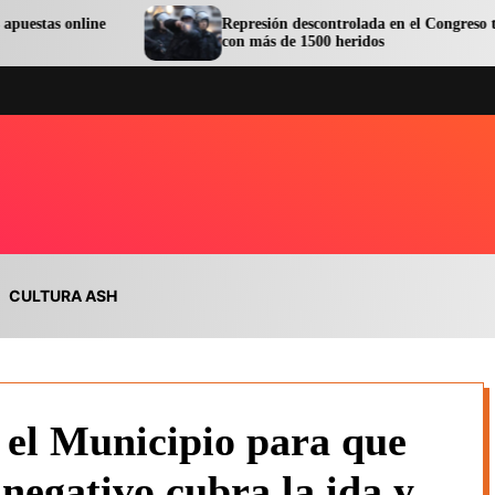
Represión descontrolada en el Congreso terminó
con más de 1500 heridos
CULTURA ASH
 el Municipio para que
negativo cubra la ida y