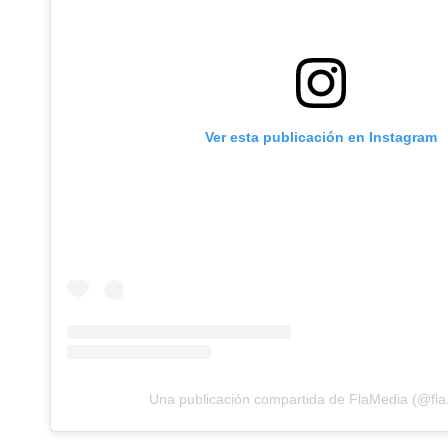
Ver esta publicación en Instagram
Una publicación compartida de FlaMedia (@fla