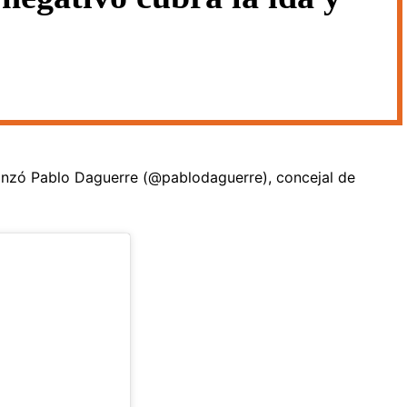
anzó Pablo Daguerre (@pablodaguerre), concejal de