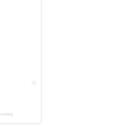
.media)