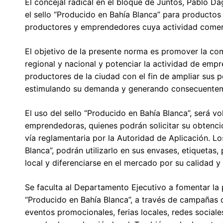
El concejal radical en el bloque de Juntos, Pablo D
el sello “Producido en Bahía Blanca” para producto
productores y emprendedores cuya actividad comercia
El objetivo de la presente norma es promover la com
regional y nacional y potenciar la actividad de em
productores de la ciudad con el fin de ampliar sus 
estimulando su demanda y generando consecuente
El uso del sello “Producido en Bahía Blanca”, será v
emprendedoras, quienes podrán solicitar su obtenci
vía reglamentaria por la Autoridad de Aplicación. L
Blanca”, podrán utilizarlo en sus envases, etiquetas,
local y diferenciarse en el mercado por su calidad y
Se faculta al Departamento Ejecutivo a fomentar la 
“Producido en Bahía Blanca”, a través de campañas
eventos promocionales, ferias locales, redes sociales