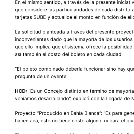
En el mismo sentido, a través de la presente iniciat
que considere las particularidades de cada distrito a
tarjetas SUBE y actualice el monto en función de ell
La solicitud planteada a través del presente proyec
inconvenientes dado que la mayoría de los usuarios 
que ello implica que el sistema ofrece la posibilid
así también el costo del boleto en cada ciudad.
”El boleto combinado debería funcionar sino hay que
pregunta de un oyente.
HCD:
“Es un Concejo distinto en término de mayorías
veníamos desarrollando”, explicó con la llegada de M
Proyecto “Producido en Bahía Blanca”: “Es para gen
hacen acá, esto no tiene costo alguno, ni para el qu