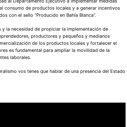
estad al Departamento Ejecutivo a implementar medidas
l consumo de productos locales y a generar incentivos
os con el sello “Producido en Bahía Blanca”.
s y la necesidad de propiciar la implementación de
emprendedores, productores y pequeños y medianos
mercialización de los productos locales y fortalecer el
es es fundamental para ampliar la movilidad de la
tes laborales.
eralismo vos tenes que hablar de una presencia del Estado