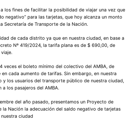
los fines de facilitar la posibilidad de viajar una vez que
do negativo” para las tarjetas, que hoy alcanza un monto
la Secretaría de Transporte de la Nación.
idad de cada distrito ya que en nuestra ciudad, en base a
ecreto Nº 419/2024, la tarifa plana es de $ 690,00, de
viaje.
 4 veces el boleto mínimo del colectivo del AMBA, de
en cada aumento de tarifas. Sin embargo, en nuestra
y los usuarios del transporte público de nuestra ciudad,
n a los pasajeros del AMBA.
iembre del año pasado, presentamos un Proyecto de
e la Nación la adecuación del saldo negativo de tarjetas
n nuestra ciudad