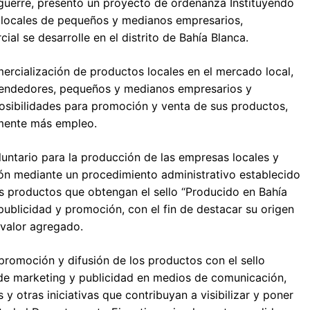
aguerre, presentó un proyecto de ordenanza Instituyendo
s locales de pequeños y medianos empresarios,
l se desarrolle en el distrito de Bahía Blanca.
ercialización de productos locales en el mercado local,
prendedores, pequeños y medianos empresarios y
posibilidades para promoción y venta de sus productos,
mente más empleo.
oluntario para la producción de las empresas locales y
ón mediante un procedimiento administrativo establecido
os productos que obtengan el sello “Producido en Bahía
 publicidad y promoción, con el fin de destacar su origen
 valor agregado.
promoción y difusión de los productos con el sello
 de marketing y publicidad en medios de comunicación,
 y otras iniciativas que contribuyan a visibilizar y poner