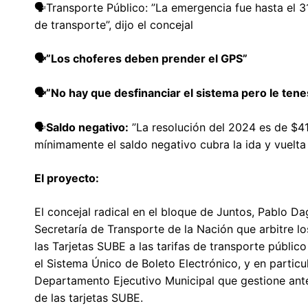
🗣️Transporte Público: ”La emergencia fue hasta el 
de transporte”, dijo el concejal
🗣️”Los choferes deben prender el GPS”
🗣️”No hay que desfinanciar el sistema pero le tene
🗣️
Saldo negativo:
”La resolución del 2024 es de $41
mínimamente el saldo negativo cubra la ida y vuelta 
El proyecto:
El concejal radical en el bloque de Juntos, Pablo Dag
Secretaría de Transporte de la Nación que arbitre l
las Tarjetas SUBE a las tarifas de transporte públic
el Sistema Único de Boleto Electrónico, y en particu
Departamento Ejecutivo Municipal que gestione ante
de las tarjetas SUBE.