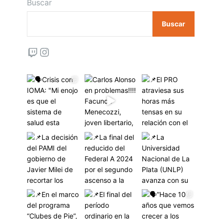
Buscar
Buscar
Twitch
Instagram