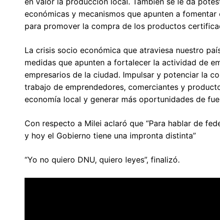
en valor la producción local. También se le da pot
económicas y mecanismos que apunten a fomentar e
para promover la compra de los productos certificad
La crisis socio económica que atraviesa nuestro paí
medidas que apunten a fortalecer la actividad de 
empresarios de la ciudad. Impulsar y potenciar la co
trabajo de emprendedores, comerciantes y productor
economía local y generar más oportunidades de fuen
Con respecto a Milei aclaró que “Para hablar de fed
y hoy el Gobierno tiene una impronta distinta”
“Yo no quiero DNU, quiero leyes”, finalizó.