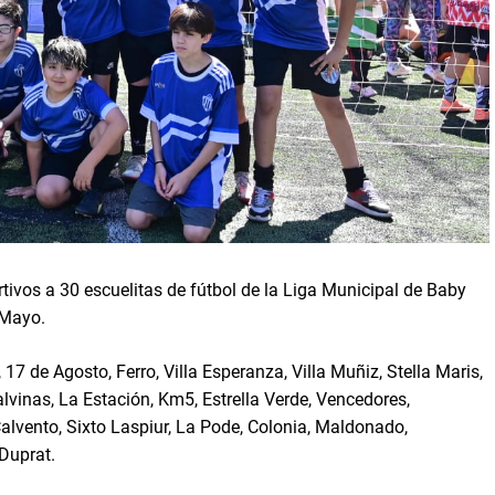
ivos a 30 escuelitas de fútbol de la Liga Municipal de Baby
 Mayo.
17 de Agosto, Ferro, Villa Esperanza, Villa Muñiz, Stella Maris,
lvinas, La Estación, Km5, Estrella Verde, Vencedores,
Calvento, Sixto Laspiur, La Pode, Colonia, Maldonado,
 Duprat.