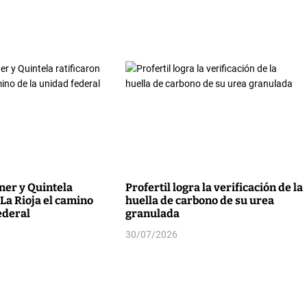
er y Quintela
Profertil logra la verificación de la
 La Rioja el camino
huella de carbono de su urea
ederal
granulada
30/07/2026