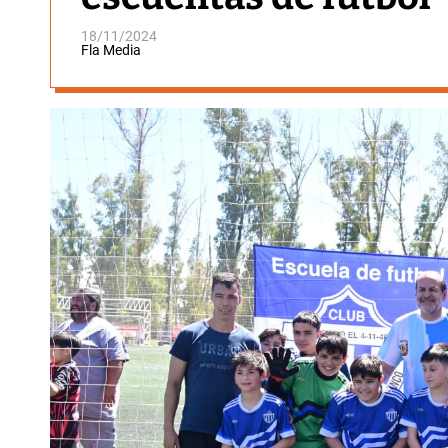
18/11/2024
Fla Media