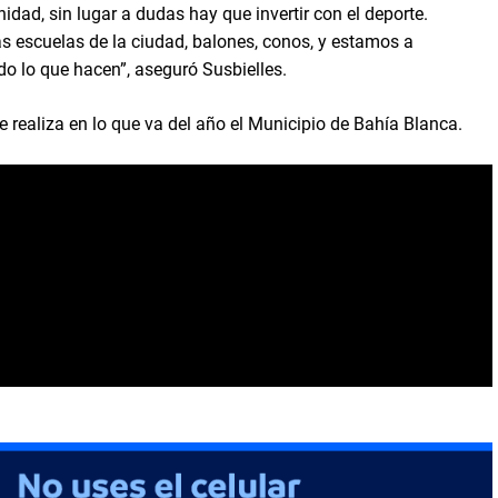
dad, sin lugar a dudas hay que invertir con el deporte.
 escuelas de la ciudad, balones, conos, y estamos a
o lo que hacen”, aseguró Susbielles.
 realiza en lo que va del año el Municipio de Bahía Blanca.