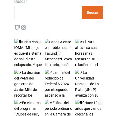
Buscar
Buscar
Twitch
Instagram