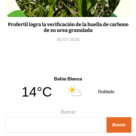
Profertil logra la verificación de la huella de carbono
de su urea granulada
30/07/2026
Bahia Blanca
14°C
Nublado
Buscar
Buscar