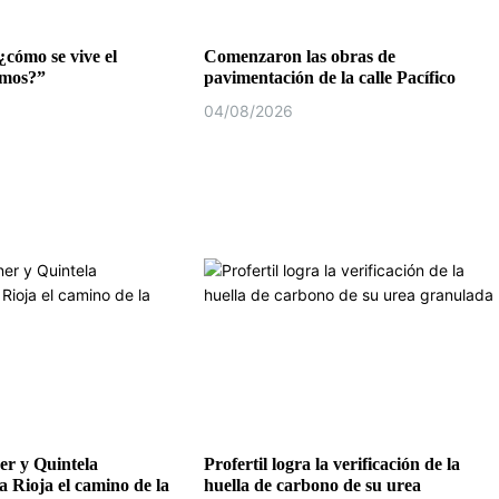
¿cómo se vive el
Comenzaron las obras de
emos?”
pavimentación de la calle Pacífico
04/08/2026
r y Quintela
Profertil logra la verificación de la
a Rioja el camino de la
huella de carbono de su urea