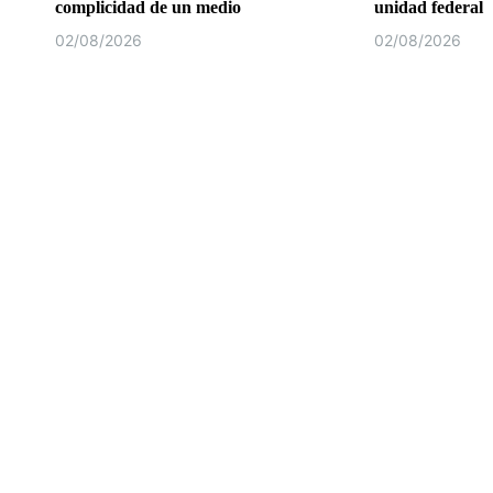
complicidad de un medio
unidad federal
02/08/2026
02/08/2026