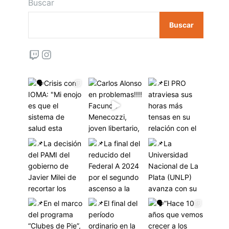
Buscar
Buscar
Twitch
Instagram