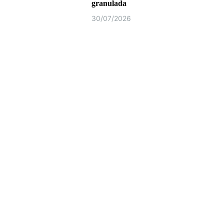
granulada
30/07/2026