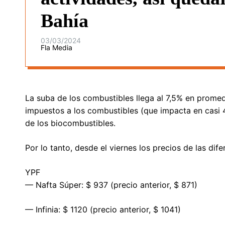
Bahía
03/03/2024
Fla Media
La suba de los combustibles llega al 7,5% en promed
impuestos a los combustibles (que impacta en casi 4
de los biocombustibles.
Por lo tanto, desde el viernes los precios de las dif
YPF
— Nafta Súper: $ 937 (precio anterior, $ 871)
— Infinia: $ 1120 (precio anterior, $ 1041)