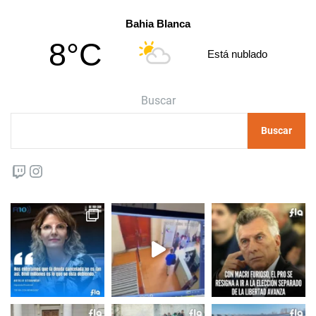
Bahia Blanca
8°C
Está nublado
Buscar
Buscar
Twitch
Instagram