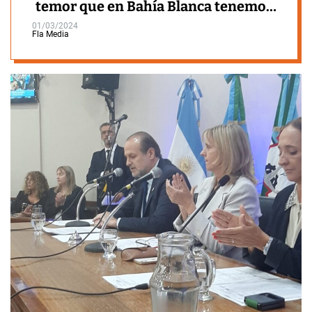
temor que en Bahía Blanca tenemos
con qué”
01/03/2024
Fla Media