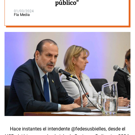
público”
01/03/2024
Fla Media
Hace instantes el intendente @fedesusbielles, desde el