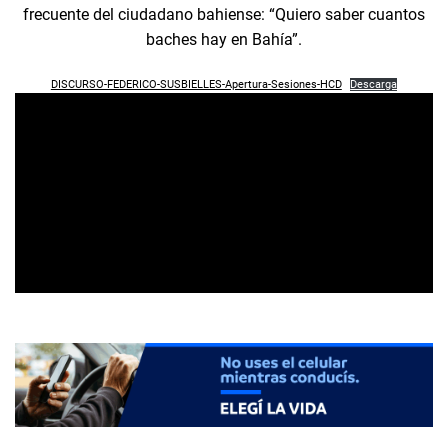
frecuente del ciudadano bahiense: “Quiero saber cuantos
baches hay en Bahía”.
DISCURSO-FEDERICO-SUSBIELLES-Apertura-Sesiones-HCD
Descarga