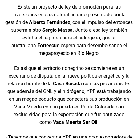
Existe un proyecto de ley de promoción para las
inversiones en gas natural licuado presentado por la
gestión de
Alberto Fernández
, con el impulso del entonces
superministro
Sergio Massa
. Junto a esa ley también
estaba el régimen para el hidrógeno, que la
australiana
Fortescue
espera para desembolsar en el
megaproyecto en Río Negro.
Es así que el territorio rionegrino se convierte en un
escenario de disputa de la nueva política energética y la
relación tirante de la
Casa Rosada
con las provincias. Es
que además del GNL y el hidrógeno, YPF está trabajando
en un megaoleoducto que conectará sus producción en
Vaca Muerta con un puerto en Punta Colorada con
exclusividad para la exportación que fue bautizado
como
Vaca Muerta Sur Oil
.
«Tenemos que convertir a YPF en una gran exportadora de