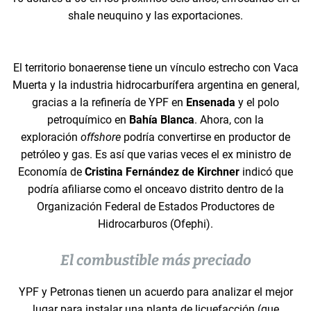
shale neuquino y las exportaciones.
El territorio bonaerense tiene un vínculo estrecho con Vaca
Muerta y la industria hidrocarburífera argentina en general,
gracias a la refinería de YPF en
Ensenada
y el polo
petroquímico en
Bahía Blanca
. Ahora, con la
exploración
offshore
podría convertirse en productor de
petróleo y gas. Es así que varias veces el ex ministro de
Economía de
Cristina Fernández de Kirchner
indicó que
podría afiliarse como el onceavo distrito dentro de la
Organización Federal de Estados Productores de
Hidrocarburos (Ofephi).
El combustible más preciado
YPF y Petronas tienen un acuerdo para analizar el mejor
lugar para instalar una planta de licuefacción (que