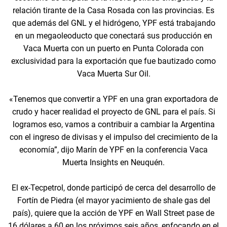
relación tirante de la Casa Rosada con las provincias. Es
que además del GNL y el hidrógeno, YPF está trabajando
en un megaoleoducto que conectará sus producción en
Vaca Muerta con un puerto en Punta Colorada con
exclusividad para la exportación que fue bautizado como
Vaca Muerta Sur Oil.
«Tenemos que convertir a YPF en una gran exportadora de
crudo y hacer realidad el proyecto de GNL para el país. Si
logramos eso, vamos a contribuir a cambiar la Argentina
con el ingreso de divisas y el impulso del crecimiento de la
economía”, dijo Marín de YPF en la conferencia Vaca
Muerta Insights en Neuquén.
El ex-Tecpetrol, donde participó de cerca del desarrollo de
Fortín de Piedra (el mayor yacimiento de shale gas del
país), quiere que la acción de YPF en Wall Street pase de
16 dólares a 60 en los próximos seis años, enfocando en el