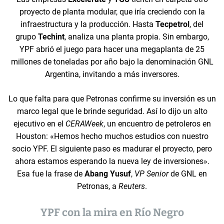
proyecto de planta modular, que iría creciendo con la
infraestructura y la producción. Hasta
Tecpetrol
, del
grupo
Techint
, analiza una planta propia. Sin embargo,
YPF abrió el juego para hacer una megaplanta de 25
millones de toneladas por año bajo la denominación GNL
Argentina, invitando a más inversores.
Lo que falta para que Petronas confirme su inversión es un
marco legal que le brinde seguridad. Así lo dijo un alto
ejecutivo en el
CERAWeek
, un encuentro de petroleros en
Houston: «Hemos hecho muchos estudios con nuestro
socio YPF. El siguiente paso es madurar el proyecto, pero
ahora estamos esperando la nueva ley de inversiones».
Esa fue la frase de
Abang Yusuf
,
VP Senior
de GNL en
Petronas, a
Reuters
.
YPF con la mira en Río Negro