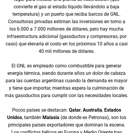
convierte el gas al estado líquido llevándolo a baja
temperatura) y un puerto que reciba barcos de GNL.
Consultoras privadas estiman las inversiones en torno a
los 6.000 a 7.000 millones de dólares, pero hay mucha
infraestructura adicional (gasoductos y compresoras, por
caso) que elevaría el costo en los próximos 10 años a casi
40 mil millones de dólares.
El GNL es empleado como combustible para generar
energía térmica, siendo durante años un dolor de cabeza
para las cuentas argentinas cuando la demanda es mayor
y tiene que importar, mientras espera la culminación de
más gasoductos para cumplir con las necesidades locales.
Pocos países se destacan:
Qatar
,
Australia
,
Estados
Unidos
, también
Malasia
(de donde es Petronas), son los
principales países exportadores que dominan la escena.
Los conflictos bélicos en Europa y Medio Oriente han