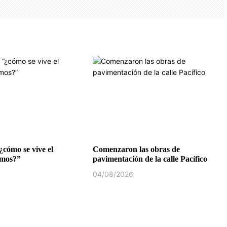
¿cómo se vive el
Comenzaron las obras de
emos?”
pavimentación de la calle Pacífico
04/08/2026