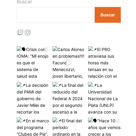
Buscar
Buscar
Twitch
Instagram