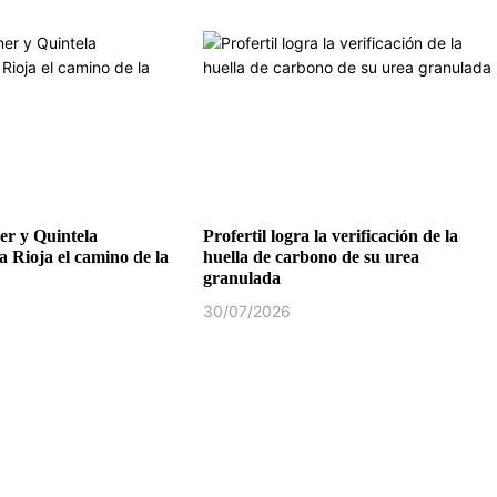
r y Quintela
Profertil logra la verificación de la
a Rioja el camino de la
huella de carbono de su urea
granulada
30/07/2026