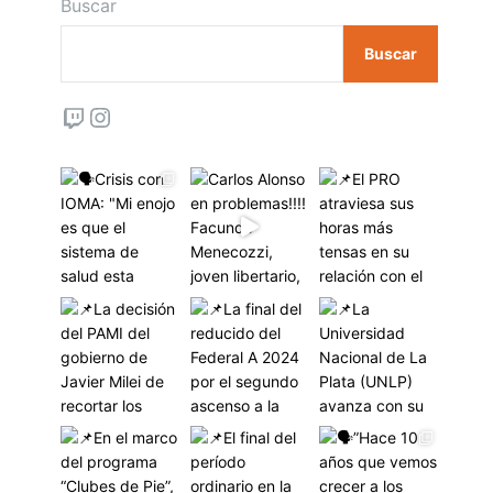
Buscar
Buscar
Twitch
Instagram