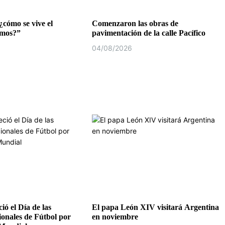
¿cómo se vive el
Comenzaron las obras de
emos?”
pavimentación de la calle Pacífico
04/08/2026
ió el Día de las
El papa León XIV visitará Argentina
ionales de Fútbol por
en noviembre