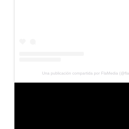
Una publicación compartida por FlaMedia (@fl