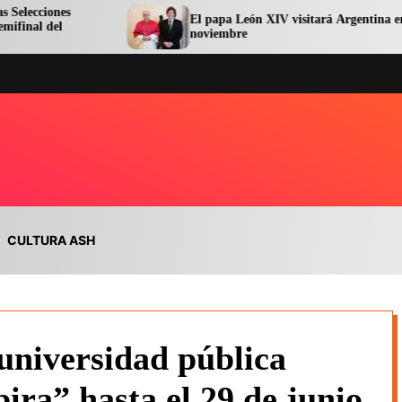
El papa León XIV visitará Argentina en
noviembre
CULTURA ASH
 universidad pública
pira” hasta el 29 de junio