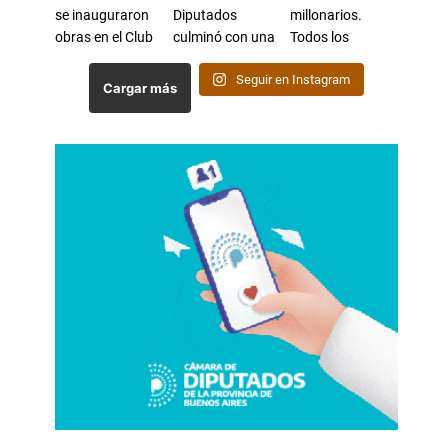
Seguir en Instagram
Cargar más