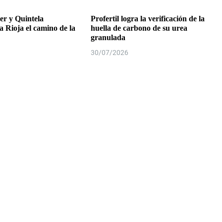
r y Quintela
Profertil logra la verificación de la
a Rioja el camino de la
huella de carbono de su urea
granulada
30/07/2026