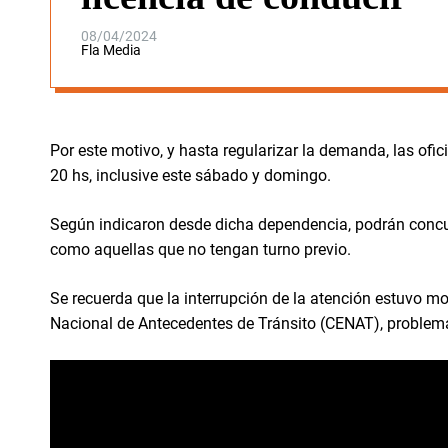
08/04/2024
Fla Media
Por este motivo, y hasta regularizar la demanda, las ofi
20 hs, inclusive este sábado y domingo.
Según indicaron desde dicha dependencia, podrán concur
como aquellas que no tengan turno previo.
Se recuerda que la interrupción de la atención estuvo mo
Nacional de Antecedentes de Tránsito (CENAT), problemát