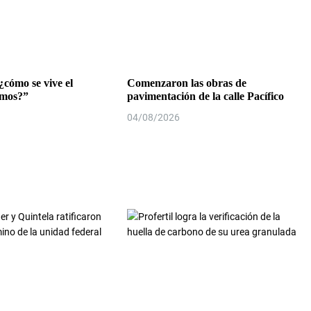
¿cómo se vive el
Comenzaron las obras de
emos?”
pavimentación de la calle Pacífico
04/08/2026