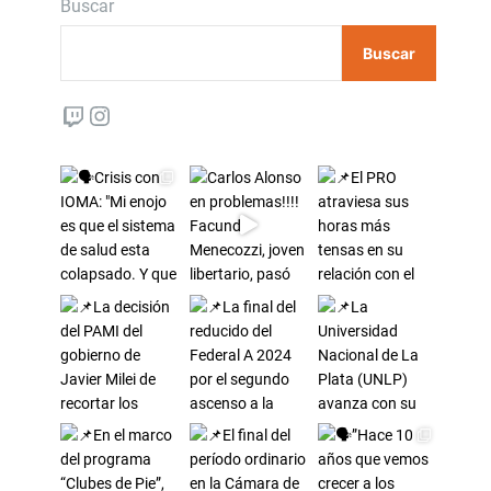
Buscar
Buscar
Twitch
Instagram