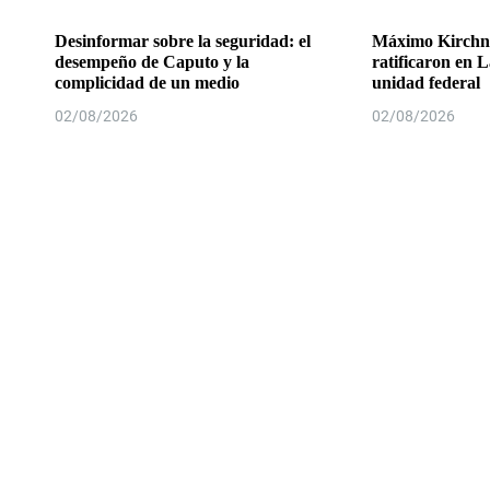
Desinformar sobre la seguridad: el
Máximo Kirchne
desempeño de Caputo y la
ratificaron en L
complicidad de un medio
unidad federal
02/08/2026
02/08/2026