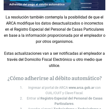
La resolución también contempla la posibilidad de que el
ARCA modifique los datos desactualizados o incorrectos
en el Registro Especial del Personal de Casas Particulares
en base a la información proporcionada por el empleador o
por otros organismos.
Estas actualizaciones van a ser notificadas al empleador a
través del Domicilio Fiscal Electrónico u otro medio que
utilice.
¿Cómo adherirse al débito automático?
Ingresar al portal de ARCA
www.arca.gob.ar
con
CUIL/CUIT y Clave Fiscal.
Entrar al
Registro Especial del Personal de Casas
Particulares
.
Acceder al menú
Trabajadores
y
Trabajadores a