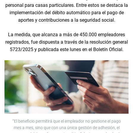
personal para casas particulares. Entre estos se destaca la
implementación del débito automático para el pago de
aportes y contribuciones a la seguridad social.
La medida, que alcanza a más de 450.000 empleadores
registrados, fue dispuesta a través de la resolución general
5723/2025 y publicada este lunes en el Boletín Oficial.
“El beneficio permitirá que el empleador no gestione el pago
mes a mes, sino que con una única gestión de adhesión, el