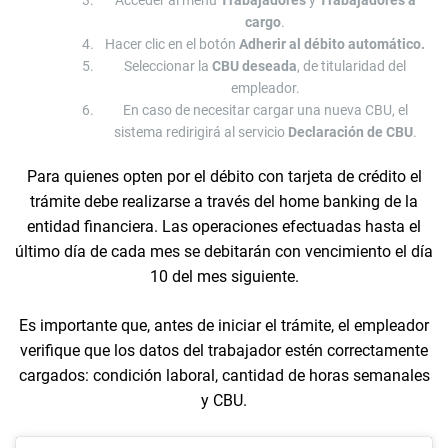
cargo
.
Hacer clic en el botón
Adherir al débito automático.
Seleccionar la
CBU deseada
, de titularidad del
empleador.
En caso de necesitar cargar una nueva CBU, el
sistema redirigirá al servicio
Declaración de CBU
.
Para quienes opten por el débito con tarjeta de crédito el
trámite debe realizarse a través del home banking de la
entidad financiera. Las operaciones efectuadas hasta el
último día de cada mes se debitarán con vencimiento el día
10 del mes siguiente.
Es importante que, antes de iniciar el trámite, el empleador
verifique que los datos del trabajador estén correctamente
cargados: condición laboral, cantidad de horas semanales
y CBU.