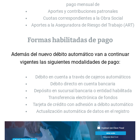
pago mensual de
Aportes y contribuciones patronales
Cuotas correspondientes a la Obra Social
Aportes a la Aseguradora de Riesgo del Trabajo (ART)
Formas habilitadas de pago
Además del nuevo débito automático van a continuar
vigentes las siguientes modalidades de pago:
Débito en cuenta a través de cajeros automáticos
Débito directo en cuenta bancaria
Depósito en sucursal bancaria o entidad habilitada
Transferencia electrónica de fondos
Tarjeta de crédito con adhesión a débito automático
Actualización automática de datos en el registro