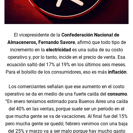
El vicepresidente de la
Confederación Nacional de
Almaceneros,
Fernando Savore
, afirmó que todo tipo de
incremento en la
electricidad
es una suba de su costo
operativo y, por lo tanto, incide en el precio de venta. Esa
ecuación saltó del 17% al 19% en los últimos seis meses.
Para el bolsillo de los consumidores, eso es más
inflación
.
Los comerciantes señalan que ese aumento en el costo
operativo se da en medio de una fuerte caída del
consumo
.
“En enero teníamos estimado para Buenos Aires una caída
del 40% en las ventas, porque suele ser un período en el
que mucha gente se va de vacaciones. Al final fue del 15%
pero mucha gente se quedó; febrero venimos con una baja
del 25% y marzo va a ser malo porque hay mucho gasto