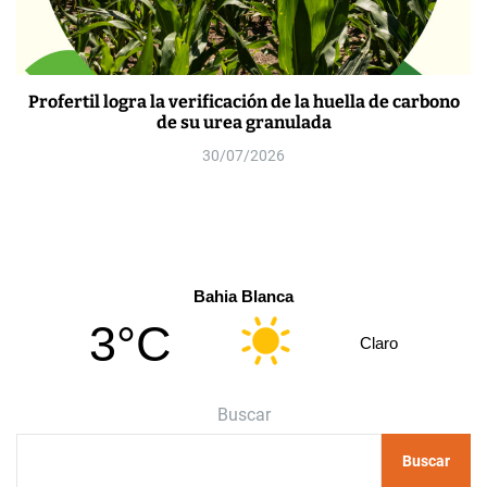
Profertil logra la verificación de la huella de carbono
de su urea granulada
30/07/2026
Bahia Blanca
3°C
Claro
Buscar
Buscar