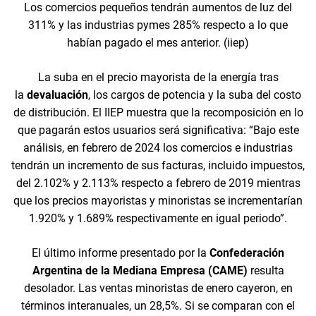
Los comercios pequeños tendrán aumentos de luz del
311% y las industrias pymes 285% respecto a lo que
habían pagado el mes anterior. (iiep)
La suba en el precio mayorista de la energía tras
la
devaluación
, los cargos de potencia y la suba del costo
de distribución. El IIEP muestra que la recomposición en lo
que pagarán estos usuarios será significativa: “Bajo este
análisis, en febrero de 2024 los comercios e industrias
tendrán un incremento de sus facturas, incluido impuestos,
del 2.102% y 2.113% respecto a febrero de 2019 mientras
que los precios mayoristas y minoristas se incrementarían
1.920% y 1.689% respectivamente en igual periodo”.
El último informe presentado por la
Confederación
Argentina de la Mediana Empresa (CAME)
resulta
desolador. Las ventas minoristas de enero cayeron, en
términos interanuales, un 28,5%. Si se comparan con el