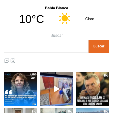
Bahia Blanca
10°C
Claro
Buscar
Buscar
Twitch
Instagram