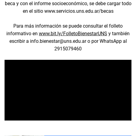
beca y con el informe socioeconómico, se debe cargar todo
en el sitio www.servicios.uns.edu.ar/becas
Para más información se puede consultar el folleto
informativo en
www.bit.ly/FolletoBienestarUNS
y también
escribir a info.bienestar@uns.edu.ar o por WhatsApp al
2915079460