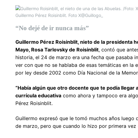
Guillermo Pérez Roisinblit. Foto X@Guillogo_
“No dejé de ir nunca más”
Guillermo Pérez Roisinblit, nieto de la presidenta 
Mayo, Rosa Tarlovsky de Roisinblit
, contó que ante
historia, el 24 de marzo era una fecha que pasaba i
ver con que no se hablaba de esas temáticas en la es
por ley desde 2002 como Día Nacional de la Memoria
“Había algún que otro docente que te podía llegar a
currícula educativa
como ahora y tampoco era algo 
Pérez Roisinblit.
Guillermo expresó que le tomó muchos años luego d
de marzo, pero que cuando lo hizo por primera vez e