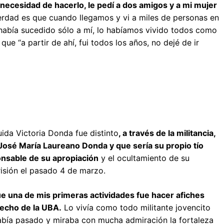
la necesidad de hacerlo, le pedí a dos amigos y a mi mujer
erdad es que cuando llegamos y vi a miles de personas en
había sucedido sólo a mí, lo habíamos vivido todos como
e “a partir de ahí, fui todos los años, no dejé de ir
uida Victoria Donda fue distinto
, a través de la militancia,
 José María Laureano Donda y que sería su propio tío
onsable de su apropiación
y el ocultamiento de su
risión el pasado 4 de marzo.
 una de mis primeras actividades fue hacer afiches
recho de la UBA.
Lo vivía como todo militante jovencito
había pasado y miraba con mucha admiración la fortaleza