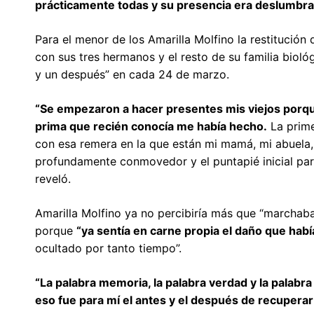
prácticamente todas y su presencia era deslumbra
Para el menor de los Amarilla Molfino la restitución
con sus tres hermanos y el resto de su familia biol
y un después” en cada 24 de marzo.
“Se empezaron a hacer presentes mis viejos porqu
prima que recién conocía me había hecho.
La prime
con esa remera en la que están mi mamá, mi abuela, 
profundamente conmovedor y el puntapié inicial para
reveló.
Amarilla Molfino ya no percibiría más que “marchaba
porque
“ya sentía en carne propia el daño que hab
ocultado por tanto tiempo”.
“La palabra memoria, la palabra verdad y la palabra 
eso fue para mí el antes y el después de recuperar