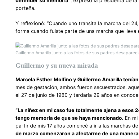
defender su memoria”
, expresó la presidenta de l
porteña.
Y reflexionó: “Cuando uno transita la marcha del 24
forma cuando fuiste parte de una marcha que lleva 
Guillermo Amarilla junto a las fotos de sus padres desapare
Guillermo y su nueva mirada
Marcela Esther Molfino y Guillermo Amarilla tenían
mes de gestación, ambos fueron secuestrados, aquel 
el 27 de junio de 1980 y tardaría 29 años en conoce
“La niñez en mi caso fue totalmente ajena a esos 
tengo memoria de que se haya mencionado.
En mi
partir de mis 17 años comencé a ir a las marchas d
de marzo comenzaron a afectarme de una manera 