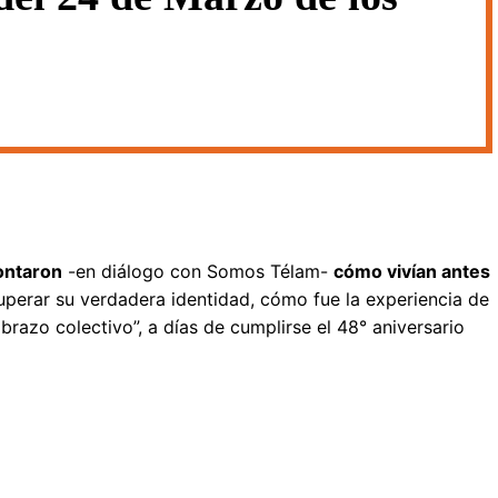
ontaron
-en diálogo con Somos Télam-
cómo vivían antes
uperar su verdadera identidad, cómo fue la experiencia de
razo colectivo”, a días de cumplirse el 48° aniversario