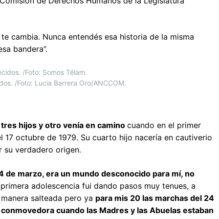
a Comisión de Derechos Humanos de la Legislatura
, te cambia. Nunca entendés esa historia de la misma
esa bandera”.
cidos. /Foto: Lucia Barrera Oro/ANCCOM.
 tres hijos y otro venía en camino
cuando en el primer
17 octubre de 1979. Su cuarto hijo nacería en cautiverio
r su verdadero origen.
24 de marzo, era un mundo desconocido para mí, no
 primera adolescencia fui dando pasos muy tenues, a
e manera salteada pero ya
para mis 20 las marchas del 24
conmovedora cuando las Madres y las Abuelas estaban