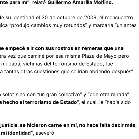
nte para mí”
, relató
Guillermo Amarilla Molfino.
 de su identidad el 30 de octubre de 2009, el reencuentro
ógica “produjo cambios muy rotundos” y marcaría “un antes
e empecé a ir con sus rostros en remeras que una
ra vez que caminé por esa misma Plaza de Mayo pero
mi papá, víctimas del terrorismo de Estado, fue
 tantas otras cuestiones que se irían abriendo después”,
 solo” sino con “un gran colectivo” y “con otra mirada”
ía hecho el terrorismo de Estado”,
el cual, le “había sido
justicia, se hicieron carne en mí, no hace falta decir más,
 mi identidad”
, aseveró.