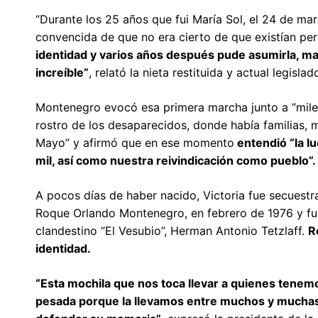
“Durante los 25 años que fui María Sol, el 24 de ma
convencida de que no era cierto de que existían pe
identidad y varios años después pude asumirla, m
increíble”
, relató la nieta restituida y actual legisla
Montenegro evocó esa primera marcha junto a “mile
rostro de los desaparecidos, donde había familias, m
Mayo” y afirmó que en ese momento
entendió “la l
mil, así como nuestra reivindicación como pueblo”.
A pocos días de haber nacido, Victoria fue secuestr
Roque Orlando Montenegro, en febrero de 1976 y fue
clandestino “El Vesubio”, Herman Antonio Tetzlaff.
R
identidad.
“Esta mochila que nos toca llevar a quienes tene
pesada porque la llevamos entre muchos y muchas