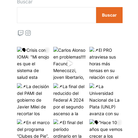
Buscar
Buscar
Twitch
Instagram