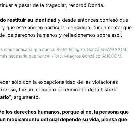
inuar a pesar de la tragedia”, recordó Donda.
do restituir su identidad
y desde entonces confesó que
 y que este año en particular considera “fundamental que
e los derechos humanos y reflexionemos sobre eso”.
 más necesaria que nunca. /Foto: Milagros González-ANCCOM.
dar sólo con la excepcionalidad de las violaciones
rroroso, fue un momento determinado de la historia
ario”
, argumentó.
de los derechos humanos, porque si no, la persona que
 un medicamento del cual depende su vida, piensa que