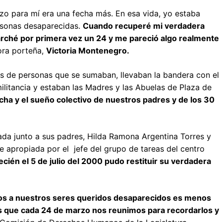
rzo para mí era una fecha más. En esa vida, yo estaba
rsonas desaparecidas.
Cuando recuperé mi verdadera
arché por primera vez un 24 y me pareció algo realmente
dora porteña,
Victoria Montenegro.
s de personas que se sumaban, llevaban la bandera con el
ilitancia y estaban las Madres y las Abuelas de Plaza de
ucha y el sueño colectivo de nuestros padres y de los 30
ada junto a sus padres, Hilda Ramona Argentina Torres y
 apropiada por el jefe del grupo de tareas del centro
ecién el 5 de julio del 2000 pudo restituir su verdadera
mos a nuestros seres queridos desaparecidos es menos
 que cada 24 de marzo nos reunimos para recordarlos y