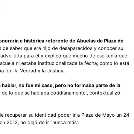
honoraria e histórica referente de Abuelas de Plaza de
s de saber que era hijo de desaparecidos y conocer su
nadvertida para él y explicó que mucho de eso tenía que
cuela ni estaba institucionalizada la fecha, como lo está
 por la Verdad y la Justicia.
 hablar, no fue mi caso, pero no formaba parte de la
de lo que se hablaba cotidianamente”, contextualizó
e recuperar su identidad poder ir a Plaza de Mayo un 24
n 2012, no dejó de ir “nunca más”.