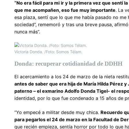
“No era fácil para mi ir y la primera vez que sentí 
que me acompañen, eso fue muy importante
. La v
esa plaza, sentí que lo que me había pasado no me 
sociedad”, rememoró y tras una breve pausa, afirmó qu
nunca más”.
Victoria Donda. /Foto: Somos Télam.
Donda: recuperar cotidianidad de DDHH
El acercamiento a los 24 de marzo de la nieta restit
antes de saber que era hija de María Hilda Pérez y
paterno – el exmarino Adolfo Donda Tigel- el resp
identidad, por lo que fue condenado a 15 años de p
“Yo empecé a militar desde muy chica.
Recuerdo que
para pegarlos el 24 de marzo en la Facultad de De
que recién empieza, sentía horror por todo lo que 