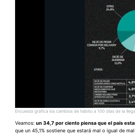
Encuesta grafica los cambios de hábito a 100 días de la llega
Veamos:
un 34,7 por ciento piensa que el país esta
que un 45,1% sostiene que estará mal o igual de mal 