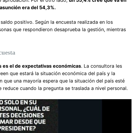
 asunción era del 54,3%.
aldo positivo. Según la encuesta realizada en los
rsonas que respondieron desaprueba la gestión, mientras
cuesta
s es el de expectativas económicas
. La consultora les
een que estará la situación económica del país y la
n que una mayoría espera que la situación del país esté
e reduce cuando la pregunta se traslada a nivel personal.