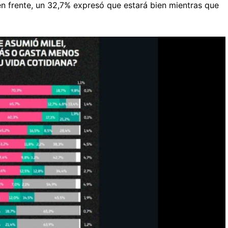
 en frente, un 32,7% expresó que estará bien mientras que