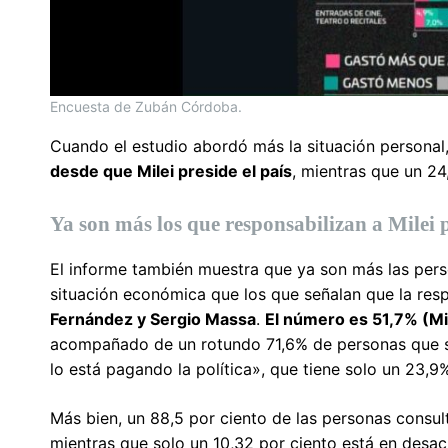
Encuesta de Zubán Córdoba.
Cuando el estudio abordó más la situación personal
desde que Milei preside el país
, mientras que un 24
Ya son más los que responsabilizan a Milei 
El informe también muestra que ya son más las pers
situación económica que los que señalan que la resp
Fernández y Sergio Massa
.
El número es 51,7% (Mi
acompañado de un rotundo 71,6% de personas que so
lo está pagando la política», que tiene solo un 23,
Más bien, un 88,5 por ciento de las personas consul
mientras que solo un 10,32 por ciento está en desa