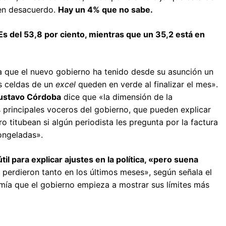
 en desacuerdo.
Hay un 4% que no sabe.
Es del 53,8 por ciento, mientras que un 35,2 está en
tea que el nuevo gobierno ha tenido desde su asunción un
s celdas de un
excel
queden en verde al finalizar el mes».
Gustavo Córdoba
dice que «la dimensión de la
rincipales voceros del gobierno, que pueden explicar
ro titubean si algún periodista les pregunta por la factura
congeladas».
útil para explicar ajustes en la política, «pero suena
 perdieron tanto en los últimos meses», según señala el
ía que el gobierno empieza a mostrar sus límites más