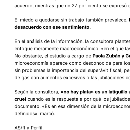
acuerdo, mientras que un 27 por ciento se expresó
El miedo a quedarse sin trabajo también prevalece.
desacuerdo con ese sentimiento.
En el análisis de la información, la consultora plan
enfoque meramente macroeconómico, «en el que la
No obstante, el estudio a cargo de
Paola Zubán y 
microeconomía aparece como desconocida para los p
sin problemas la importancia del superávit fiscal, pe
de gas con aumentos excesivos o las jubilaciones 
Según la consultora,
«no hay plata» es un latiguillo 
cruel
cuando es la respuesta a por qué los jubilados
documento. «Es en esa dimensión de la microeconom
definidos», marcó.
AS/fl y Perfil.