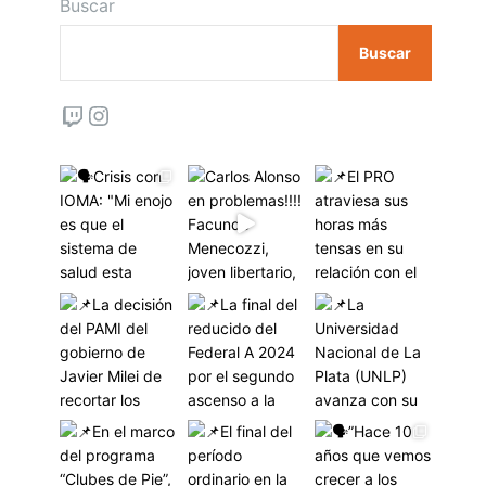
Buscar
Buscar
Twitch
Instagram