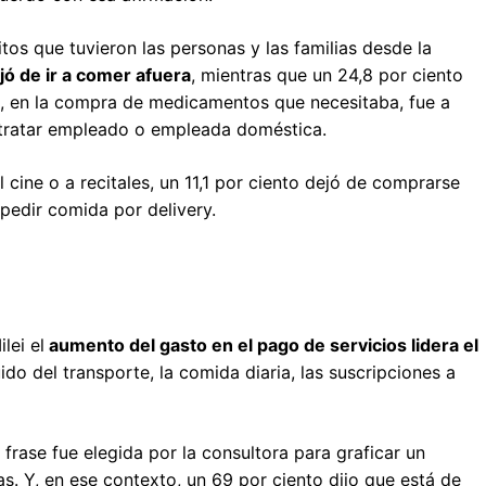
os que tuvieron las personas y las familias desde la
ó de ir a comer afuera
, mientras que un 24,8 por ciento
ix, en la compra de medicamentos que necesitaba, fue a
ntratar empleado o empleada doméstica.
l cine o a recitales, un 11,1 por ciento dejó de comprarse
pedir comida por delivery.
lei el
aumento del gasto en el pago de servicios lidera el
ido del transporte, la comida diaria, las suscripciones a
 frase fue elegida por la consultora para graficar un
. Y, en ese contexto, un 69 por ciento dijo que está de