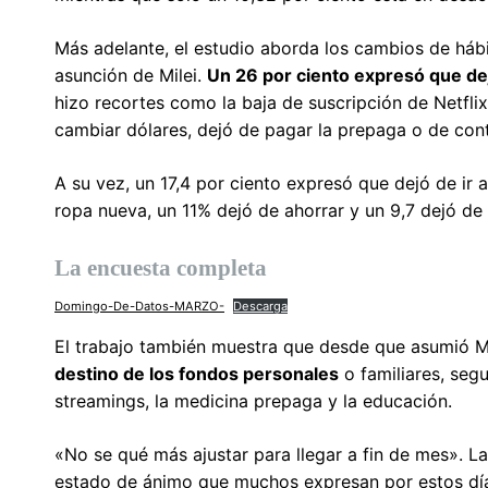
Más adelante, el estudio aborda los cambios de hábit
asunción de Milei.
Un 26 por ciento expresó que dej
hizo recortes como la baja de suscripción de Netfl
cambiar dólares, dejó de pagar la prepaga o de co
A su vez, un 17,4 por ciento expresó que dejó de ir a
ropa nueva, un 11% dejó de ahorrar y un 9,7 dejó de 
La encuesta completa
Domingo-De-Datos-MARZO-
Descarga
El trabajo también muestra que desde que asumió Mi
destino de los fondos personales
o familiares, segu
streamings, la medicina prepaga y la educación.
«No se qué más ajustar para llegar a fin de mes». La
estado de ánimo que muchos expresan por estos días