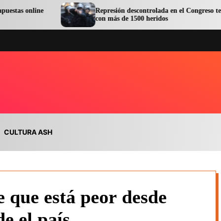
Represión descontrolada en el Congreso terminó
con más de 1500 heridos
CULTURA ASH
e que está peor desde
e el país