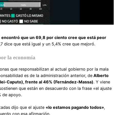
,
encontró que un 69,8 por ciento cree que está peor
,7 dice que está igual y un 5,4% cree que mejoró.
por la economía
onas que responsabilizan al actual gobierno por la mala
onsabilidad es de la administración anterior, de
Alberto
lei-Caputo), frente al 46% (Fernández-Massa)
. Y viene
stienen que están en desacuerdo con la frase «el ajuste
9% de apoyo.
tadas dijo que el ajuste
«lo estamos pagando todos»
,
cuerdo con esa afirmación.