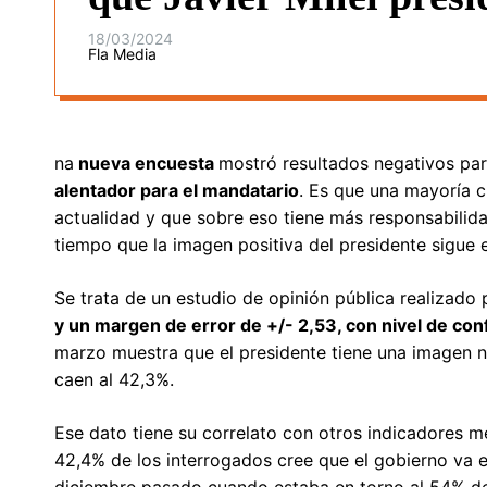
18/03/2024
Fla Media
na
nueva encuesta
mostró resultados negativos pa
alentador para el mandatario
. Es que una mayoría cr
actualidad y que sobre eso tiene más responsabilidad
tiempo que la imagen positiva del presidente sigue 
Se trata de un estudio de opinión pública realizado
y un margen de error de +/- 2,53, con nivel de con
marzo muestra que el presidente tiene una imagen ne
caen al 42,3%.
Ese dato tiene su correlato con otros indicadores me
42,4% de los interrogados cree que el gobierno va 
diciembre pasado cuando estaba en torno al 54% de