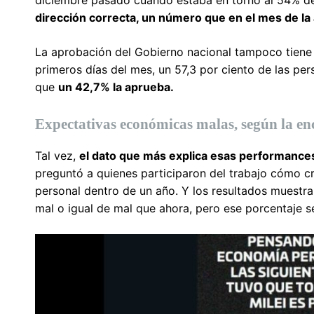
dirección correcta, un número que en el mes de la
La aprobación del Gobierno nacional tampoco tiene s
primeros días del mes, un 57,3 por ciento de las pe
que
un 42,7% la aprueba.
Expectativas económicas malas, según la en
Tal vez,
el dato que más explica esas performance
preguntó a quienes participaron del trabajo cómo cr
personal dentro de un año. Y los resultados muestra
mal o igual de mal que ahora, pero ese porcentaje s