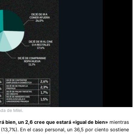
da de Milei.
rá bien, un 2,6 cree que estará «igual de bien»
mientras
(13,7%). En el caso personal, un 36,5 por ciento sostiene