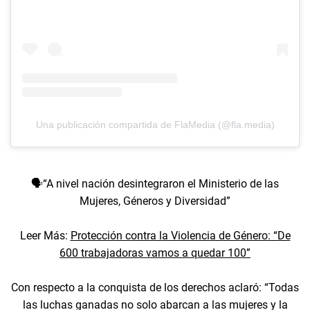
Una publicación compartida de FlaMedia (@fla.media)
🗣️“A nivel nación desintegraron el Ministerio de las
Mujeres, Géneros y Diversidad”
Leer Más:
Protección contra la Violencia de Género: “De
600 trabajadoras vamos a quedar 100”
Con respecto a la conquista de los derechos aclaró: “Todas
las luchas ganadas no solo abarcan a las mujeres y la