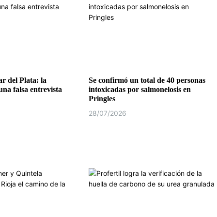
r del Plata: la
Se confirmó un total de 40 personas
na falsa entrevista
intoxicadas por salmonelosis en
Pringles
28/07/2026