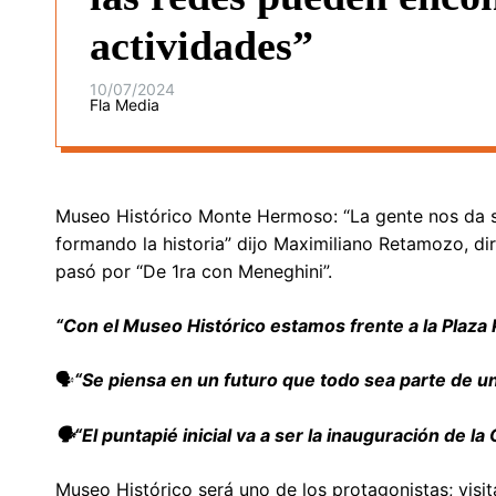
actividades”
10/07/2024
Fla Media
Museo Histórico Monte Hermoso: “La gente nos da s
formando la historia” dijo Maximiliano Retamozo, 
pasó por “De 1ra con Meneghini”.
“Con el Museo Histórico estamos frente a la Plaza P
🗣️
“Se piensa en un futuro que todo sea parte de un
🗣️“El puntapié inicial va a ser la inauguración de la
Museo Histórico será uno de los protagonistas; visit