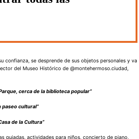
u confianza, se desprende de sus objetos personales y va
director del Museo Histórico de @montehermoso.ciudad,
arque, cerca de la biblioteca popular”
 paseo cultural”
 Casa de la Cultura”
as guiadas, actividades para niños, concierto de piano,