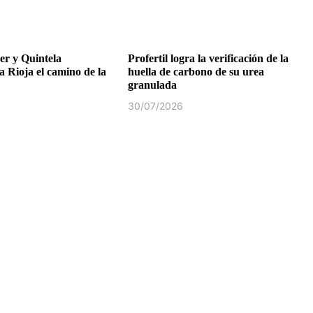
r y Quintela
Profertil logra la verificación de la
a Rioja el camino de la
huella de carbono de su urea
granulada
30/07/2026