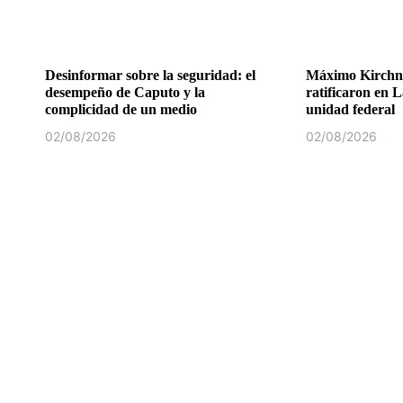
Desinformar sobre la seguridad: el
Máximo Kirchne
desempeño de Caputo y la
ratificaron en L
complicidad de un medio
unidad federal
02/08/2026
02/08/2026