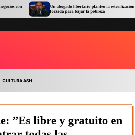
Un abogado libertario planteó la esterilización
forzada para bajar la pobreza
CULTURA ASH
: ”Es libre y gratuito en
trar todas las