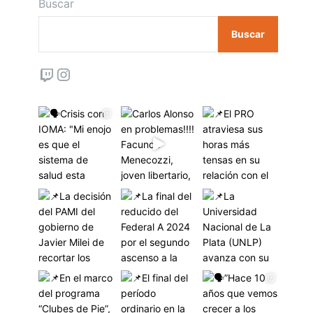
Buscar
Buscar
Twitch
Instagram