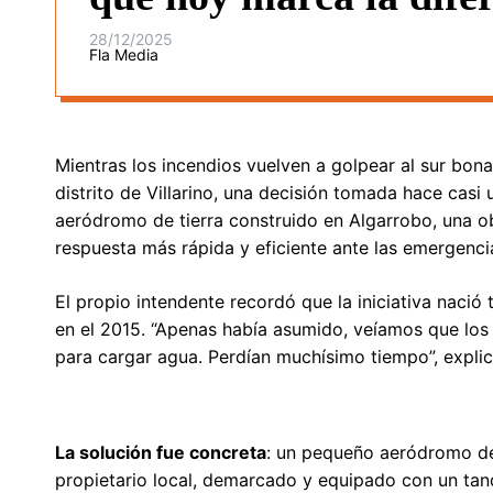
28/12/2025
Fla Media
Mientras los incendios vuelven a golpear al sur bona
distrito de Villarino, una decisión tomada hace casi
aeródromo de tierra construido en Algarrobo, una ob
respuesta más rápida y eficiente ante las emergenci
El propio intendente recordó que la iniciativa naci
en el 2015. “Apenas había asumido, veíamos que los 
para cargar agua. Perdían muchísimo tiempo”, explic
La solución fue concreta
: un pequeño aeródromo den
propietario local, demarcado y equipado con un tan