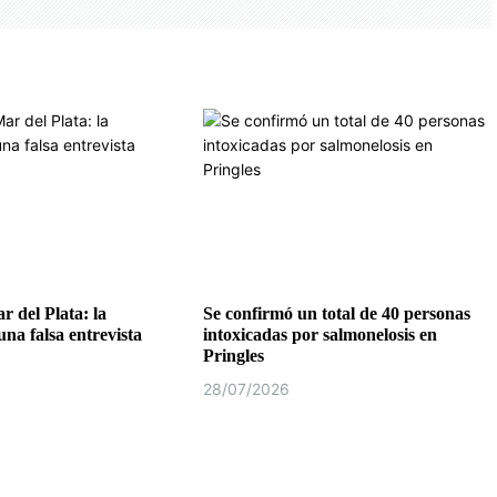
r del Plata: la
Se confirmó un total de 40 personas
na falsa entrevista
intoxicadas por salmonelosis en
Pringles
28/07/2026