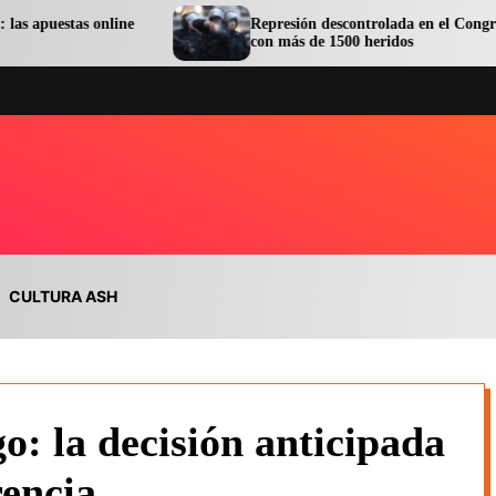
online
Represión descontrolada en el Congreso terminó
con más de 1500 heridos
CULTURA ASH
go: la decisión anticipada
rencia