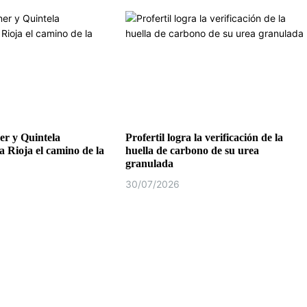
r y Quintela
Profertil logra la verificación de la
a Rioja el camino de la
huella de carbono de su urea
granulada
30/07/2026