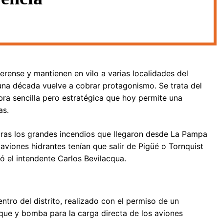
erense y mantienen en vilo a varias localidades del
 una década vuelve a cobrar protagonismo. Se trata del
ra sencilla pero estratégica que hoy permite una
as.
ó tras los grandes incendios que llegaron desde La Pampa
aviones hidrantes tenían que salir de Pigüé o Tornquist
ó el intendente Carlos Bevilacqua.
tro del distrito, realizado con el permiso de un
que y bomba para la carga directa de los aviones