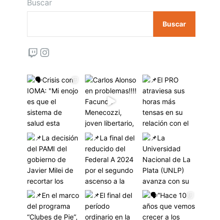
Buscar
Buscar
Twitch
Instagram