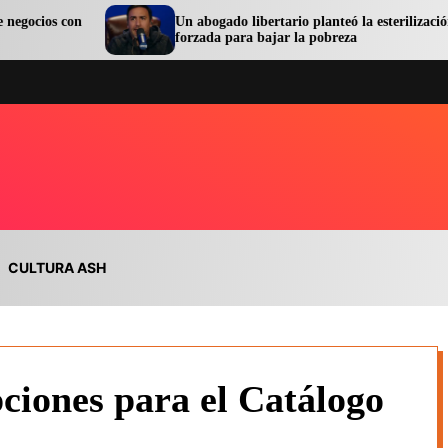
Un abogado libertario planteó la esterilización
forzada para bajar la pobreza
CULTURA ASH
pciones para el Catálogo