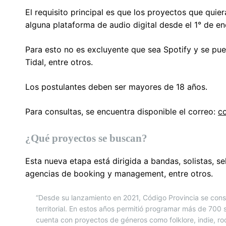
El requisito principal es que los proyectos que quie
alguna plataforma de audio digital desde el 1° de e
Para esto no es excluyente que sea Spotify y se pu
Tidal, entre otros.
Los postulantes deben ser mayores de 18 años.
Para consultas, se encuentra disponible el correo:
c
¿Qué proyectos se buscan?
Esta nueva etapa está dirigida a bandas, solistas, s
agencias de booking y management, entre otros.
“Desde su lanzamiento en 2021, Código Provincia se cons
territorial. En estos años permitió programar más de 700 
cuenta con proyectos de géneros como folklore, indie, roc