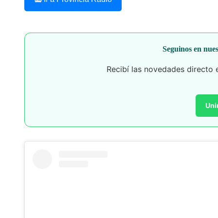
Seguinos en nue
Recibí las novedades directo en
Unir