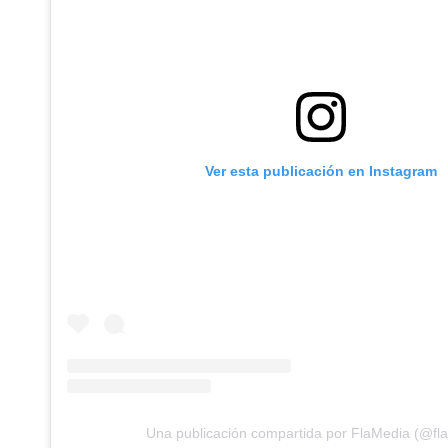
Ver esta publicación en Instagram
Una publicación compartida por FlaMedia (@fl