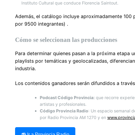
Instituto Cultural que conduce Florencia Saintout.
Además, el catálogo incluye aproximadamente 100 p
por 9500 integrantes) .
Cómo se seleccionan las producciones
Para determinar quienes pasan a la próxima etapa u
playlists por temáticas y geolocalizadas, diferencia
industria.
Los contenidos ganadores serán difundidos a través de
Podcast Código Provincia:
que recorre experie
artistas y profesionales.
Código Provincia Radio
: Un espacio semanal de
por Radio Provincia AM 1270 y en
www.provincia
📻 Ir a Provincia Radio