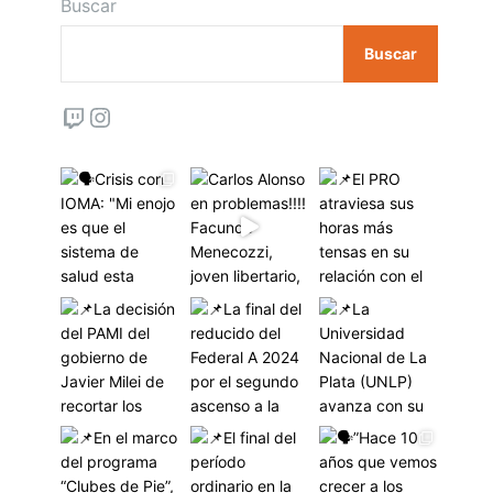
Buscar
Buscar
Twitch
Instagram