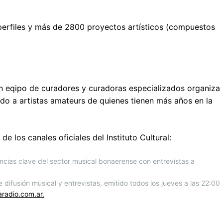
erfiles y más de 2800 proyectos artísticos (compuestos
n eqipo de curadores y curadoras especializados organiza
ndo a artistas amateurs de quienes tienen más años en la
 los canales oficiales del Instituto Cultural:
ncias clave del sector musical bonaerense con entrevistas a
 difusión musical y entrevistas, emitido todos los jueves a las 22:00
radio.com.ar.