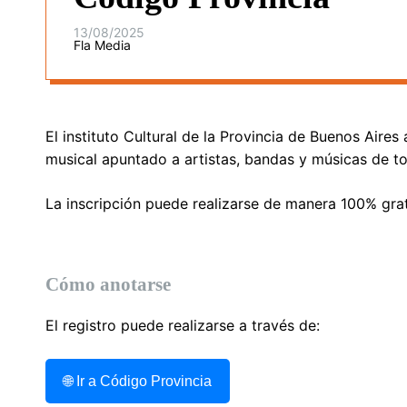
13/08/2025
Fla Media
El instituto Cultural de la Provincia de Buenos Aires
musical apuntado a artistas, bandas y músicas de tod
La inscripción puede realizarse de manera 100% grat
Cómo anotarse
El registro puede realizarse a través de:
🌐 Ir a Código Provincia