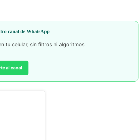
stro canal de WhatsApp
 tu celular, sin filtros ni algoritmos.
te al canal