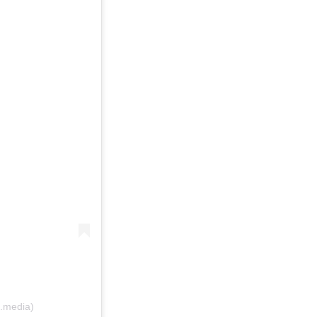
a.media)