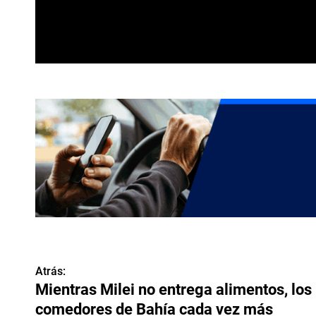
Atrás:
N
Mientras Milei no entrega alimentos, los
a
comedores de Bahía cada vez más