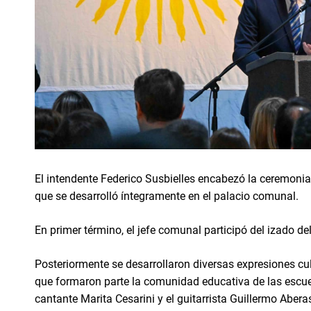
El intendente Federico Susbielles encabezó la ceremonia 
que se desarrolló íntegramente en el palacio comunal.
En primer término, el jefe comunal participó del izado d
Posteriormente se desarrollaron diversas expresiones cultu
que formaron parte la comunidad educativa de las escuel
cantante Marita Cesarini y el guitarrista Guillermo Abera