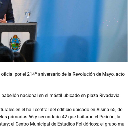
oficial por el 214º aniversario de la Revolución de Mayo, acto
el pabellón nacional en el mástil ubicado en plaza Rivadavia.
rales en el hall central del edificio ubicado en Alsina 65, del
as primarias 66 y secundaria 42 que bailaron el Pericón; la
stury; el Centro Municipal de Estudios Folklóricos; el grupo mu