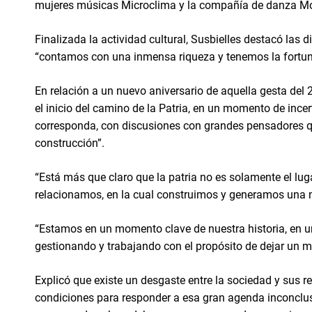
mujeres músicas Microclima y la compañía de danza Mo
Finalizada la actividad cultural, Susbielles destacó las 
“contamos con una inmensa riqueza y tenemos la fortuna 
En relación a un nuevo aniversario de aquella gesta del
el inicio del camino de la Patria, en un momento de ince
corresponda, con discusiones con grandes pensadores q
construcción”.
“Está más que claro que la patria no es solamente el lu
relacionamos, en la cual construimos y generamos una n
“Estamos en un momento clave de nuestra historia, en 
gestionando y trabajando con el propósito de dejar un m
Explicó que existe un desgaste entre la sociedad y sus 
condiciones para responder a esa gran agenda inconclus