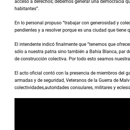
acceso a derechos; debemos generar una democracia que
habitantes”.
En lo personal propuso “trabajar con generosidad y colec
pendientes y a resolver porque es una ciudad que tiene q
El intendente indicó finalmente que “tenemos que ofrecer
sólo a nuestra patria sino también a Bahía Blanca, par
de construcción colectiva. Por todo esto seamos nuestr
El acto oficial contó con la presencia de miembros del ga
armadas y de seguridad, Veteranos de la Guerra de Malvin
colectividades,autoridades consulares, militares y eclesi