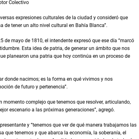
tor Colectivo
diversas expresiones culturales de la ciudad y consideró que
de tener un alto nivel cultural en Bahía Blanca”.
 25 de mayo de 1810, el intendente expresó que ese día “marcó
rtidumbre. Esta idea de patria, de generar un ámbito que nos
ue planearon una patria que hoy continúa en un proceso de
gar donde nacimos; es la forma en qué vivimos y nos
oción de futuro y pertenencia”.
un momento complejo que tenemos que resolver, articulando,
ejor escenario a las próximas generaciones”, agregó.
representante y “tenemos que ver de qué manera trabajamos las
a que tenemos y que abarca la economía, la soberanía, el